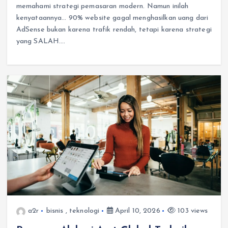
memahami strategi pemasaran modern. Namun inilah
kenyataannya… 90% website gagal menghasilkan uang dari
AdSense bukan karena trafik rendah, tetapi karena strategi
yang SALAH.…
a2r
bisnis
,
teknologi
April 10, 2026
103 views