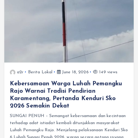
a2r
Berita Lokal
June 18, 2026
149 views
Kebersamaan Warga Luhah Pemangku
Rajo Warnai Tradisi Pendirian
Karamentang, Pertanda Kenduri Sko
2026 Semakin Dekat
SUNGAI PENUH – Semangat kebersamaan dan kecintaan
terhadap adat istiadat kembali ditunjukkan masyarakat
Luhah Pemangku Rajo. Menjelang pelaksanaan Kenduri Sko
6 Luhah Sungai Penuh 2026, warga secara gotong royong