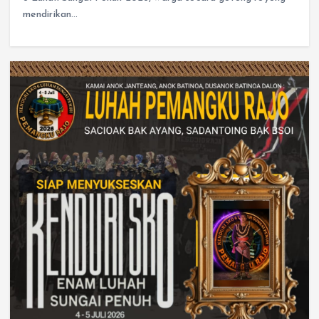
mendirikan…