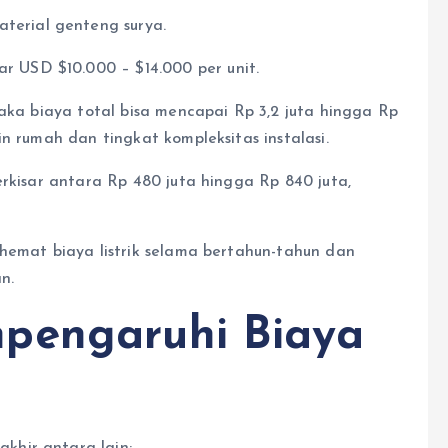
terial genteng surya.
r USD $10.000 – $14.000 per unit.
maka biaya total bisa mencapai Rp 3,2 juta hingga Rp
n rumah dan tingkat kompleksitas instalasi.
erkisar antara Rp 480 juta hingga Rp 840 juta,
ghemat biaya listrik selama bertahun-tahun dan
n.
pengaruhi Biaya
khir antara lain: