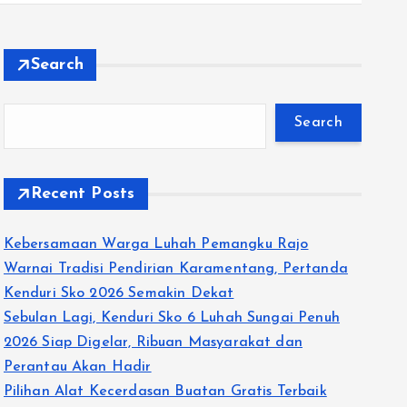
Search
Search
Recent Posts
Kebersamaan Warga Luhah Pemangku Rajo
Warnai Tradisi Pendirian Karamentang, Pertanda
Kenduri Sko 2026 Semakin Dekat
Sebulan Lagi, Kenduri Sko 6 Luhah Sungai Penuh
2026 Siap Digelar, Ribuan Masyarakat dan
Perantau Akan Hadir
Pilihan Alat Kecerdasan Buatan Gratis Terbaik