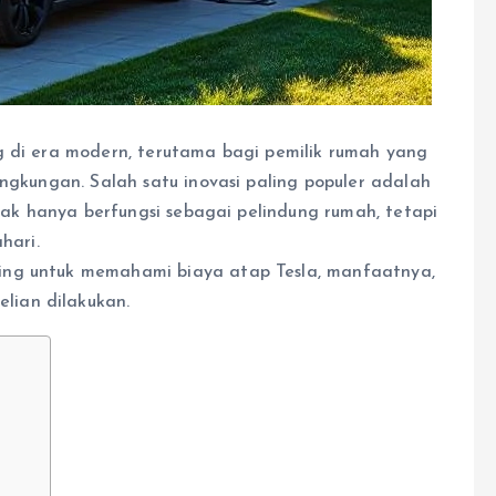
g di era modern, terutama bagi pemilik rumah yang
ingkungan. Salah satu inovasi paling populer adalah
idak hanya berfungsi sebagai pelindung rumah, tetapi
hari.
ing untuk memahami biaya atap Tesla, manfaatnya,
ian dilakukan.