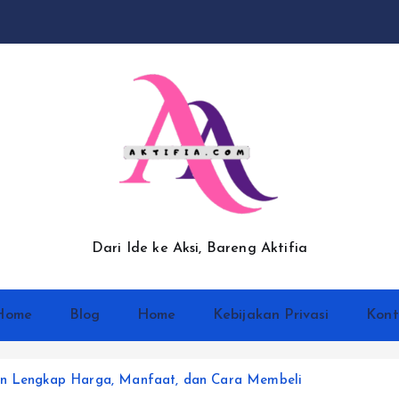
Dari Ide ke Aksi, Bareng Aktifia
Home
Blog
Home
Kebijakan Privasi
Kont
uan Lengkap Harga, Manfaat, dan Cara Membeli