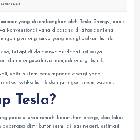
rsme.com
lusioner yang dikembangkan oleh Tesla Energy, anak
urya konvensional yang dipasang di atas genteng,
engan genteng surya yang menghasilkan listrik.
sa, tetapi di dalamnya terdapat sel surya
ri dan mengubahnya menjadi energi listrik.
all, yaitu sistem penyimpanan energi yang
i atau ketika listrik dari jaringan umum padam.
p Tesla?
ng pada ukuran rumah, kebutuhan energi, dan lokasi
berapa distributor resmi di luar negeri, estimasi