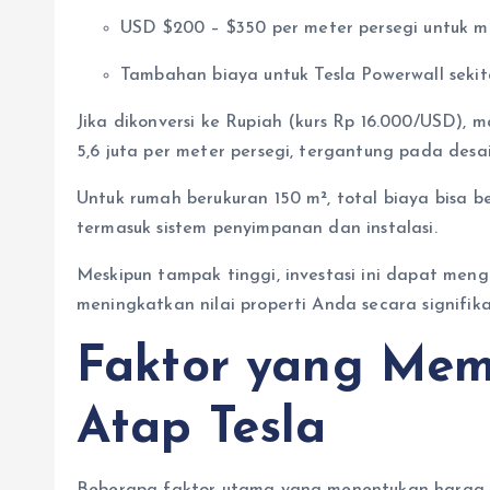
USD $200 – $350 per meter persegi untuk ma
Tambahan biaya untuk Tesla Powerwall sekita
Jika dikonversi ke Rupiah (kurs Rp 16.000/USD), 
5,6 juta per meter persegi, tergantung pada desai
Untuk rumah berukuran 150 m², total biaya bisa b
termasuk sistem penyimpanan dan instalasi.
Meskipun tampak tinggi, investasi ini dapat men
meningkatkan nilai properti Anda secara signifika
Faktor yang Mem
Atap Tesla
Beberapa faktor utama yang menentukan harga a