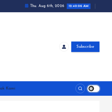
Thu. Aug 6th, 2026
12:40:08 AM
Subscribe
ak Kami