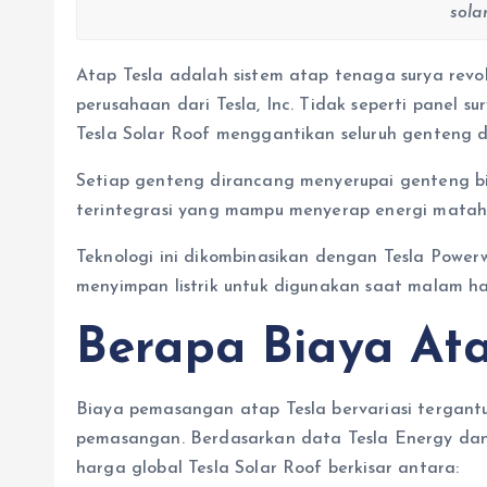
sola
Atap Tesla adalah sistem atap tenaga surya revo
perusahaan dari Tesla, Inc. Tidak seperti panel s
Tesla Solar Roof menggantikan seluruh genteng d
Setiap genteng dirancang menyerupai genteng bia
terintegrasi yang mampu menyerap energi mataha
Teknologi ini dikombinasikan dengan Tesla Powerw
menyimpan listrik untuk digunakan saat malam har
Berapa Biaya Ata
Biaya pemasangan atap Tesla bervariasi tergantu
pemasangan. Berdasarkan data Tesla Energy dan be
harga global Tesla Solar Roof berkisar antara: