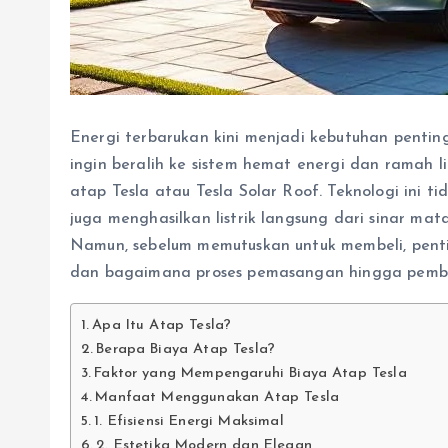
Energi terbarukan kini menjadi kebutuhan pentin
ingin beralih ke sistem hemat energi dan ramah l
atap Tesla atau Tesla Solar Roof. Teknologi ini t
juga menghasilkan listrik langsung dari sinar mata
Namun, sebelum memutuskan untuk membeli, pent
dan bagaimana proses pemasangan hingga pembel
Apa Itu Atap Tesla?
Berapa Biaya Atap Tesla?
Faktor yang Mempengaruhi Biaya Atap Tesla
Manfaat Menggunakan Atap Tesla
1. Efisiensi Energi Maksimal
2. Estetika Modern dan Elegan