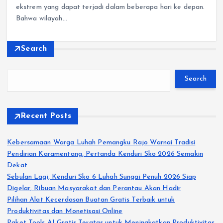
ekstrem yang dapat terjadi dalam beberapa hari ke depan.
Bahwa wilayah…
Search
Search
Recent Posts
Kebersamaan Warga Luhah Pemangku Rajo Warnai Tradisi
Pendirian Karamentang, Pertanda Kenduri Sko 2026 Semakin
Dekat
Sebulan Lagi, Kenduri Sko 6 Luhah Sungai Penuh 2026 Siap
Digelar, Ribuan Masyarakat dan Perantau Akan Hadir
Pilihan Alat Kecerdasan Buatan Gratis Terbaik untuk
Produktivitas dan Monetisasi Online
Paket Tools AI Gratis Teratas untuk Meningkatkan Produktivitas