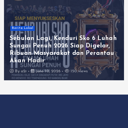
Berita Lokal
Sebulan Lagi, Kenduri Sko 6 Luhah
Sungai Penuh 2026 Siap Digelar,
Ribuan Masyarakat dan Perantau
Akan Hadir
By
a2r
June 10, 2026
150 views