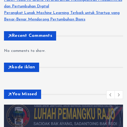
dan Pertumbuhan Digital
Perangkat Lunak Machine Learning Terbaik untuk Startup yang
Benar-Benar Mendorong Pertumbuhan Bisnis
Recent Comments
No comments to show.
kode iklan
You Missed