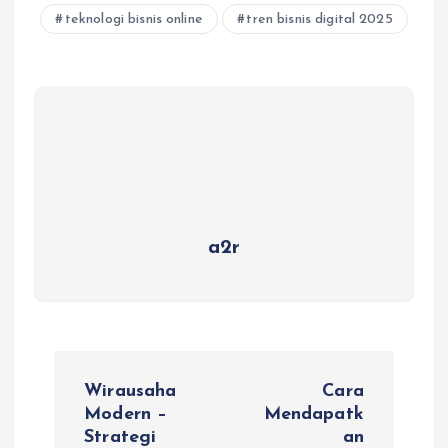
teknologi bisnis online
tren bisnis digital 2025
a2r
P
Wirausaha
Cara
o
Modern –
Mendapatk
Strategi
an