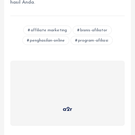
hasil Anda.
affiliate marketing
bisnis-afiliator
penghasilan-online
program-afiliasi
a2r