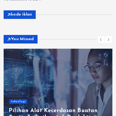
kode iklan
You Missed
teknologi
Pilihan Alat Kecerdasan Buatan