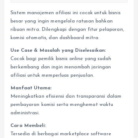
Sistem manajemen afiliasi ini cocok untuk bisnis
besar yang ingin mengelola ratusan bahkan
ribuan mitra. Dilengkapi dengan fitur pelaporan,
komisi otomatis, dan dashboard mitra.
Use Case & Masalah yang Diselesaikan:
Cocok bagi pemilik bisnis online yang sudah
berkembang dan ingin menambah jaringan
afiliasi untuk memperluas penjualan.
Manfaat Utama:
Meningkatkan efisiensi dan transparansi dalam
pembayaran komisi serta menghemat waktu
administrasi.
Cara Membeli:
Tersedia di berbagai marketplace software