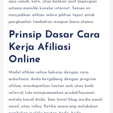
saja rumah, kafe, atau bahkan saat bepergian
selama memiliki koneksi internet. Semua ini
menjadikan afiliasi online pilihan tepat untuk
penghasilan tambahan maupun bisnis utama.
Prinsip Dasar Cara
Kerja Afiliasi
Online
Model afiliasi online bekerja dengan cara
sederhana: Anda bergabung dengan program
afiliasi, mendapatkan tautan unik atau kode
referral, lalu mempromosikan produk/layanan
melalui kanal Anda bisa lewat blog, media sosial,
email, atau video. Ketika seseorang melakukan