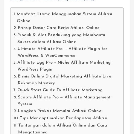
Manfaat Utama Menggunakan Sistem Afiliasi
Online
Prinsip Dasar Cara Kerja Afiliasi Online
Produk & Alat Pendukung yang Membantu
Sukses dalam Afiliasi Online
Ultimate Affiliate Pro — Affiliate Plugin for
WordPress & WooCommerce
Affiliate Egg Pro – Niche Affiliate Marketing
WordPress Plugin
Bisnis Online Digital Marketing Affiliate Live
Rekaman Mastery
Quick Start Guide To Affiliate Marketing
Scripts Affiliate Pro — Affiliate Management
System
Langkah Praktis Memulai Afiliasi Online
Tips Mengoptimalkan Pendapatan Afiliasi
Tantangan dalam Afiliasi Online dan Cara
Mengatasinya