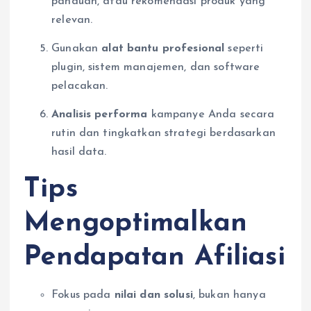
panduan, atau rekomendasi produk yang
relevan.
Gunakan
alat bantu profesional
seperti
plugin, sistem manajemen, dan software
pelacakan.
Analisis performa
kampanye Anda secara
rutin dan tingkatkan strategi berdasarkan
hasil data.
Tips
Mengoptimalkan
Pendapatan Afiliasi
Fokus pada
nilai dan solusi
, bukan hanya