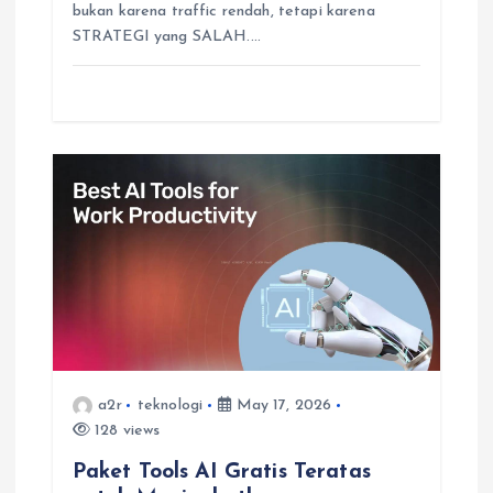
bukan karena traffic rendah, tetapi karena
STRATEGI yang SALAH.…
a2r
teknologi
May 17, 2026
128 views
Paket Tools AI Gratis Teratas