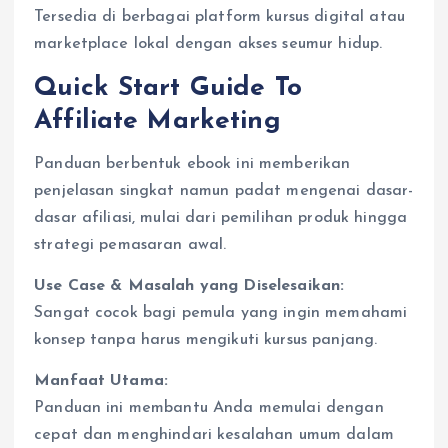
Tersedia di berbagai platform kursus digital atau
marketplace lokal dengan akses seumur hidup.
Quick Start Guide To
Affiliate Marketing
Panduan berbentuk ebook ini memberikan
penjelasan singkat namun padat mengenai dasar-
dasar afiliasi, mulai dari pemilihan produk hingga
strategi pemasaran awal.
Use Case & Masalah yang Diselesaikan:
Sangat cocok bagi pemula yang ingin memahami
konsep tanpa harus mengikuti kursus panjang.
Manfaat Utama:
Panduan ini membantu Anda memulai dengan
cepat dan menghindari kesalahan umum dalam