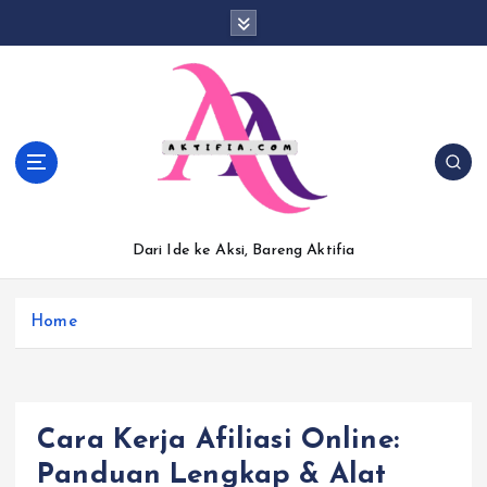
S
k
i
p
t
o
c
o
n
t
Dari Ide ke Aksi, Bareng Aktifia
e
n
t
Home
Cara Kerja Afiliasi Online:
Panduan Lengkap & Alat