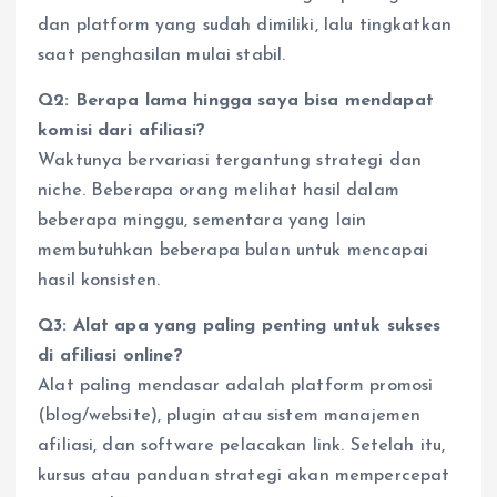
dan platform yang sudah dimiliki, lalu tingkatkan
saat penghasilan mulai stabil.
Q2: Berapa lama hingga saya bisa mendapat
komisi dari afiliasi?
Waktunya bervariasi tergantung strategi dan
niche. Beberapa orang melihat hasil dalam
beberapa minggu, sementara yang lain
membutuhkan beberapa bulan untuk mencapai
hasil konsisten.
Q3: Alat apa yang paling penting untuk sukses
di afiliasi online?
Alat paling mendasar adalah platform promosi
(blog/website), plugin atau sistem manajemen
afiliasi, dan software pelacakan link. Setelah itu,
kursus atau panduan strategi akan mempercepat