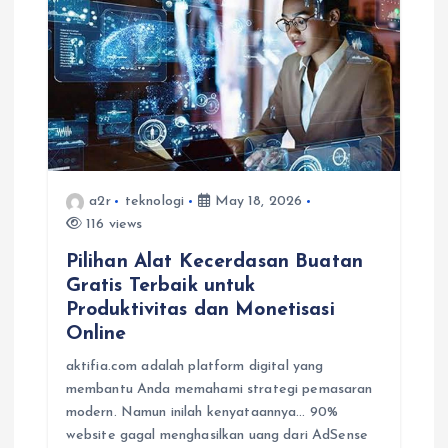
a
t
i
o
a2r
teknologi
May 18, 2026
n
116 views
Pilihan Alat Kecerdasan Buatan
Gratis Terbaik untuk
Produktivitas dan Monetisasi
Online
aktifia.com adalah platform digital yang
membantu Anda memahami strategi pemasaran
modern. Namun inilah kenyataannya… 90%
website gagal menghasilkan uang dari AdSense