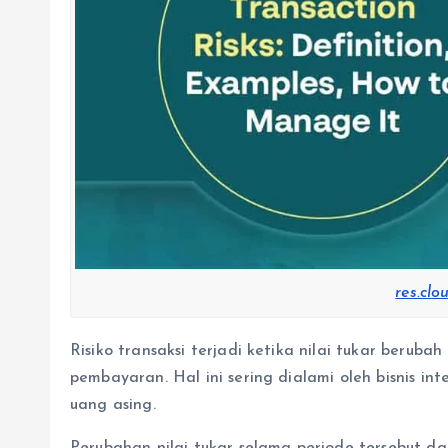
res.clo
Risiko transaksi terjadi ketika nilai tukar berub
pembayaran. Hal ini sering dialami oleh bisnis 
uang asing.
Perubahan nilai tukar selama periode tersebut 