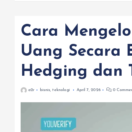
Cara Mengelol
Uang Secara Ef
Hedging dan T
a2r
bisnis
,
teknologi
April 7, 2026
0 Commen