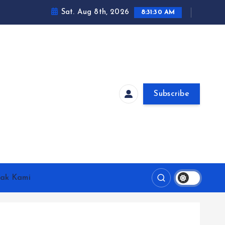
Sat. Aug 8th, 2026
8:31:31 AM
Subscribe
ak Kami