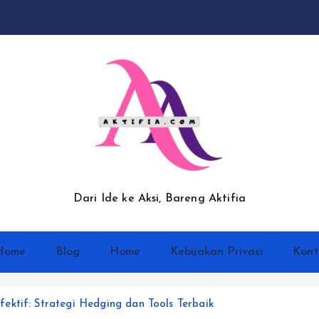
Dari Ide ke Aksi, Bareng Aktifia
Home
Blog
Home
Kebijakan Privasi
Kont
ktif: Strategi Hedging dan Tools Terbaik