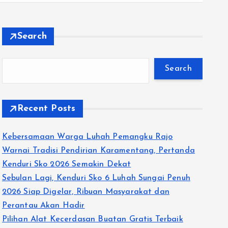
Search
Search
Recent Posts
Kebersamaan Warga Luhah Pemangku Rajo
Warnai Tradisi Pendirian Karamentang, Pertanda
Kenduri Sko 2026 Semakin Dekat
Sebulan Lagi, Kenduri Sko 6 Luhah Sungai Penuh
2026 Siap Digelar, Ribuan Masyarakat dan
Perantau Akan Hadir
Pilihan Alat Kecerdasan Buatan Gratis Terbaik