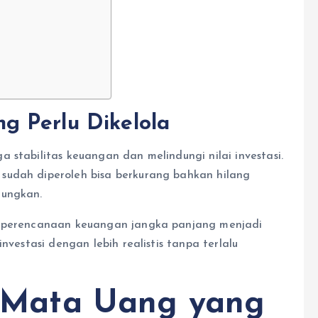
g Perlu Dikelola
 stabilitas keuangan dan melindungi nilai investasi.
sudah diperoleh bisa berkurang bahkan hilang
tungkan.
u perencanaan keuangan jangka panjang menjadi
nvestasi dengan lebih realistis tanpa terlalu
ko Mata Uang yang