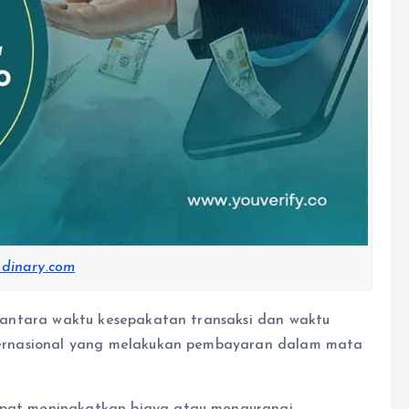
udinary.com
ah antara waktu kesepakatan transaksi dan waktu
internasional yang melakukan pembayaran dalam mata
dapat meningkatkan biaya atau mengurangi