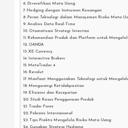
Diversifikasi Mata Uang
Hedging dengan Instrumen Keuangan
Peran Teknologi dalam Manajemen Risiko Mata U
Analisis Data Real-Time
Otomatisasi Strategi Investasi
Rekomendasi Produk dan Platform untuk Mengelol
OANDA
XE Currency
Interactive Brokers
MetaTrader 4
Revolut
Manfaat Menggunakan Teknologi untuk Mengelol
Mengurangi Ketidakpastian
Efisiensi dan Kecepatan
Studi Kasus Penggunaan Produk
Trader Forex
Pebisnis Internasional
Tips Praktis Mengelola Risiko Mata Uang
Gunakan Strategi Hedging