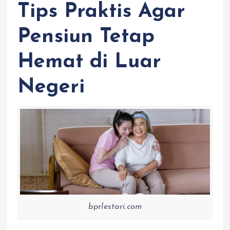
Tips Praktis Agar
Pensiun Tetap
Hemat di Luar
Negeri
bprlestari.com