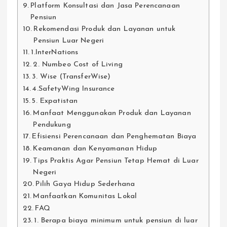
Platform Konsultasi dan Jasa Perencanaan
Pensiun
Rekomendasi Produk dan Layanan untuk
Pensiun Luar Negeri
1.InterNations
2. Numbeo Cost of Living
3. Wise (TransferWise)
4.SafetyWing Insurance
5. Expatistan
Manfaat Menggunakan Produk dan Layanan
Pendukung
Efisiensi Perencanaan dan Penghematan Biaya
Keamanan dan Kenyamanan Hidup
Tips Praktis Agar Pensiun Tetap Hemat di Luar
Negeri
Pilih Gaya Hidup Sederhana
Manfaatkan Komunitas Lokal
FAQ
1. Berapa biaya minimum untuk pensiun di luar