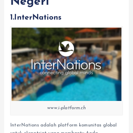
Negeri
1.InterNations
www.i-platform.ch
InterNations adalah platform komunitas global