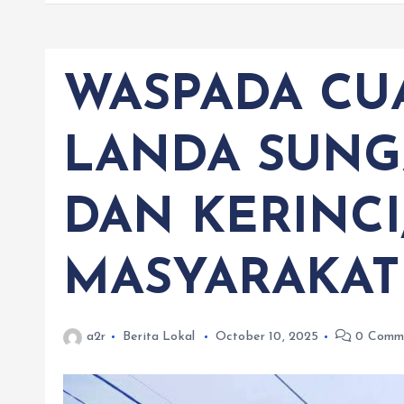
WASPADA CU
LANDA SUNG
DAN KERINCI
MASYARAKAT
a2r
Berita Lokal
October 10, 2025
0 Comm