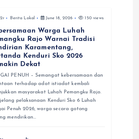
2r
Berita Lokal
June 18, 2026
150 views
bersamaan Warga Luhah
mangku Rajo Warnai Tradisi
ndirian Karamentang,
rtanda Kenduri Sko 2026
makin Dekat
GAI PENUH – Semangat kebersamaan dan
ntaan terhadap adat istiadat kembali
njukkan masyarakat Luhah Pemangku Rajo.
elang pelaksanaan Kenduri Sko 6 Luhah
ai Penuh 2026, warga secara gotong
ng mendirikan…