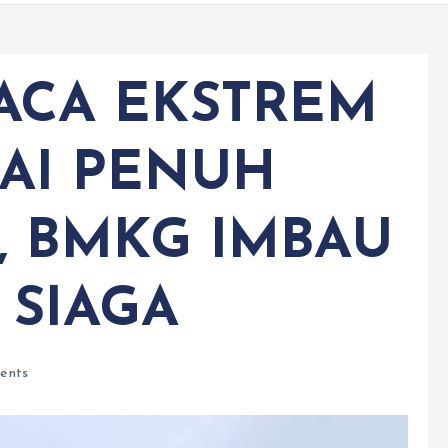
ACA EKSTREM
AI PENUH
, BMKG IMBAU
 SIAGA
ents