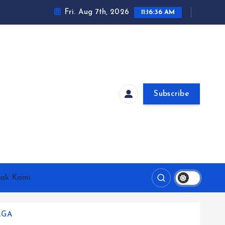
Fri. Aug 7th, 2026
11:16:37 AM
Subscribe
ak Kami
AGA