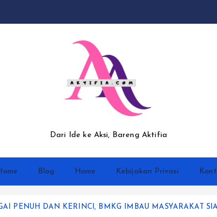
Dari Ide ke Aksi, Bareng Aktifia
Home
Blog
Home
Kebijakan Privasi
Kont
AI PENUH DAN KERINCI, BMKG IMBAU MASYARAKAT SI