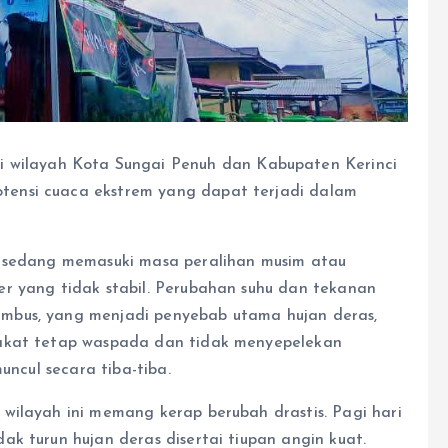
 wilayah Kota Sungai Penuh dan Kabupaten Kerinci
ensi cuaca ekstrem yang dapat terjadi dalam
i sedang memasuki masa peralihan musim atau
r yang tidak stabil. Perubahan suhu dan tekanan
mbus, yang menjadi penyebab utama hujan deras,
rakat tetap waspada dan tidak menyepelekan
uncul secara tiba-tiba.
wilayah ini memang kerap berubah drastis. Pagi hari
k turun hujan deras disertai tiupan angin kuat.