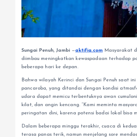
Sungai Penuh, Jambi
—
aktifia.com
Masyarakat di
diimbau meningkatkan kewaspadaan terhadap pot
beberapa hari ke depan.
Bahwa wilayah Kerinci dan Sungai Penuh saat in
pancaroba, yang ditandai dengan kondisi atmosfe
udara dapat memicu terbentuknya awan cumuloni
kilat, dan angin kencang. “Kami meminta masya
peringatan dini, karena potensi badai lokal bisa m
Dalam beberapa minggu terakhir, cuaca di kedua 
terasa panas terik, namun menjelang sore mendada