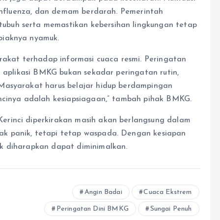
, influenza, dan demam berdarah. Pemerintah
buh serta memastikan kebersihan lingkungan tetap
biaknya nyamuk.
kat terhadap informasi cuaca resmi. Peringatan
n aplikasi BMKG bukan sekadar peringatan rutin,
Masyarakat harus belajar hidup berdampingan
uncinya adalah kesiapsiagaan,” tambah pihak BMKG.
erinci diperkirakan masih akan berlangsung dalam
k panik, tetapi tetap waspada. Dengan kesiapan
k diharapkan dapat diminimalkan.
Angin Badai
Cuaca Ekstrem
Peringatan Dini BMKG
Sungai Penuh