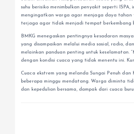
suhu berisiko menimbulkan penyakit seperti ISPA
mengingatkan warga agar menjaga daya tahan tu
terjaga agar tidak menjadi tempat berkembang 
BMKG menegaskan pentingnya kesadaran masyara
yang disampaikan melalui media sosial, radio, da
melainkan panduan penting untuk keselamatan. “
dengan kondisi cuaca yang tidak menentu ini. K
Cuaca ekstrem yang melanda Sungai Penuh dan K
beberapa minggu mendatang. Warga diminta tida
dan kepedulian bersama, dampak dari cuaca buru