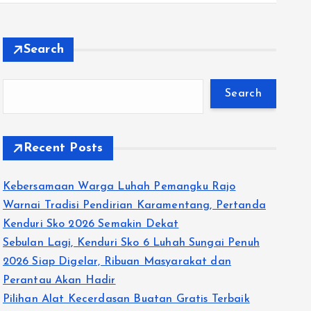
Search
Search
Recent Posts
Kebersamaan Warga Luhah Pemangku Rajo
Warnai Tradisi Pendirian Karamentang, Pertanda
Kenduri Sko 2026 Semakin Dekat
Sebulan Lagi, Kenduri Sko 6 Luhah Sungai Penuh
2026 Siap Digelar, Ribuan Masyarakat dan
Perantau Akan Hadir
Pilihan Alat Kecerdasan Buatan Gratis Terbaik