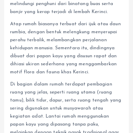
melindungi penghuni dari binatang buas serta
banjir yang kerap terjadi di lembah Kerinci.
Atap rumah biasanya terbuat dari ijuk atau daun
rumbia, dengan bentuk melengkung menyerupai
perahu terbalik, melambangkan perjalanan
kehidupan manusia. Sementara itu, dindingnya
dibuat dari papan kayu yang disusun rapat dan
dihiasi ukiran sederhana yang menggambarkan
motif flora dan fauna khas Kerinci.
Di bagian dalam rumah terdapat pembagian
ruang yang jelas, seperti ruang utama (ruang
tamu), bilik tidur, dapur, serta ruang tengah yang
sering digunakan untuk musyawarah atau
kegiatan adat. Lantai rumah menggunakan
papan kayu yang dipasang tanpa paku,
melainkan dengan teknik pasak tradisional agar