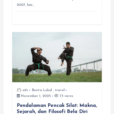
2007, kini…
a2r
Berita Lokal
,
travel
November 1, 2025
73 views
Pendalaman Pencak Silat: Makna,
Sejarah, dan Filosofi Bela Diri