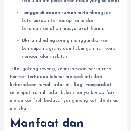
selalu dalam perjalanan hidup yang selamat.
Tangga di depan rumah
melambangkan
keterbukaan terhadap tamu dan
keramahtamahan masyarakat Kerinci.
Ukiran dinding
sering menggambarkan
kehidupan agraris dan hubungan harmonis
dengan alam sekitar.
Nilai gotong royong, kebersamaan, serta rasa
hormat terhadap leluhur menjadi inti dari
keberadaan rumah adat ini. Bagi masyarakat
setempat, rumah adat bukan hanya benda fisik,
melainkan “roh budaya” yang mengikat identitas
mereka.
Manfaat dan