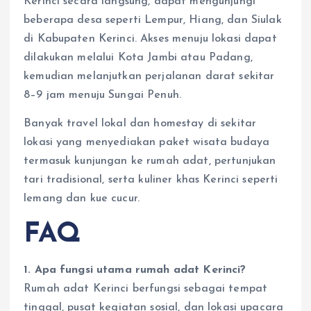
Kerinci secara langsung, dapat mengunjungi
beberapa desa seperti Lempur, Hiang, dan Siulak
di Kabupaten Kerinci. Akses menuju lokasi dapat
dilakukan melalui Kota Jambi atau Padang,
kemudian melanjutkan perjalanan darat sekitar
8–9 jam menuju Sungai Penuh.
Banyak travel lokal dan homestay di sekitar
lokasi yang menyediakan paket wisata budaya
termasuk kunjungan ke rumah adat, pertunjukan
tari tradisional, serta kuliner khas Kerinci seperti
lemang dan kue cucur.
FAQ
1. Apa fungsi utama rumah adat Kerinci?
Rumah adat Kerinci berfungsi sebagai tempat
tinggal, pusat kegiatan sosial, dan lokasi upacara