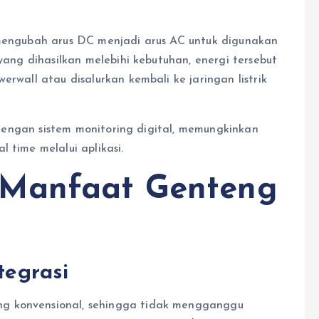
 mengubah arus DC menjadi arus AC untuk digunakan
 yang dihasilkan melebihi kebutuhan, energi tersebut
erwall atau disalurkan kembali ke jaringan listrik
h dengan sistem monitoring digital, memungkinkan
 time melalui aplikasi.
 Manfaat Genteng
tegrasi
g konvensional, sehingga tidak mengganggu