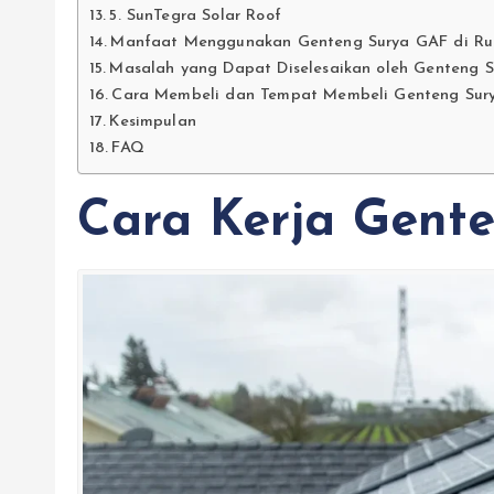
5. SunTegra Solar Roof
Manfaat Menggunakan Genteng Surya GAF di R
Masalah yang Dapat Diselesaikan oleh Genteng 
Cara Membeli dan Tempat Membeli Genteng Sur
Kesimpulan
FAQ
Cara Kerja Gent