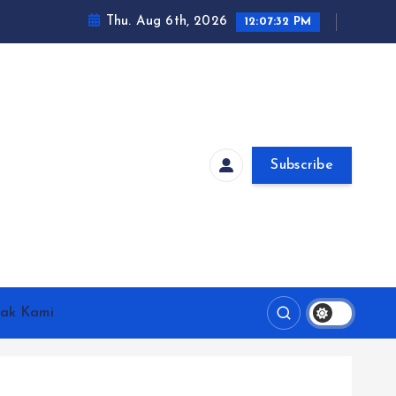
Thu. Aug 6th, 2026
12:07:33 PM
Subscribe
ak Kami