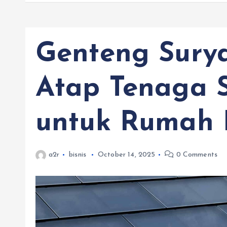
Genteng Surya
Atap Tenaga 
untuk Rumah 
a2r
bisnis
October 14, 2025
0 Comments