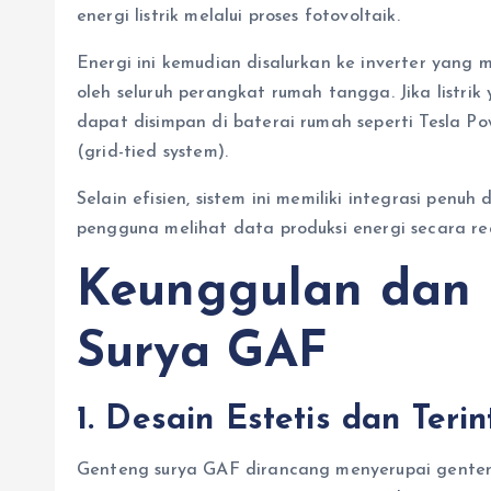
energi listrik melalui proses fotovoltaik.
Energi ini kemudian disalurkan ke inverter yang
oleh seluruh perangkat rumah tangga. Jika listrik
dapat disimpan di baterai rumah seperti Tesla Pow
(grid-tied system).
Selain efisien, sistem ini memiliki integrasi penu
pengguna melihat data produksi energi secara real
Keunggulan dan
Surya GAF
1. Desain Estetis dan Terin
Genteng surya GAF dirancang menyerupai genten