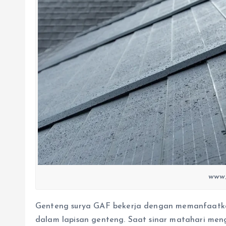
www.
Genteng surya GAF bekerja dengan memanfaatkan
dalam lapisan genteng. Saat sinar matahari men