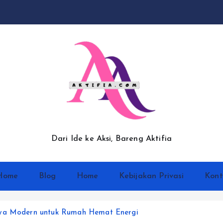
Dari Ide ke Aksi, Bareng Aktifia
Home
Blog
Home
Kebijakan Privasi
Kont
urya Modern untuk Rumah Hemat Energi