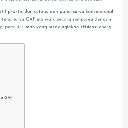
if praktis dan estetis dari panel surya konvensional
Genteng surya GAF menyatu secara sempurna dengan
gi pemilik rumah yang menginginkan efisiensi energi
ya GAF