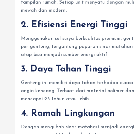
tampilan rumah. Setiap unit menyatu dengan mulu
mewah dan modern.
2. Efisiensi Energi Tinggi
Menggunakan sel surya berkualitas premium, ge
per genteng, tergantung paparan sinar matahari d
atap bisa menjadi sumber energi aktif.
3. Daya Tahan Tinggi
Genteng ini memiliki daya tahan terhadap cuaca e
angin kencang. Terbuat dari material polimer dan
mencapai 25 tahun atau lebih.
4. Ramah Lingkungan
Dengan mengubah sinar matahari menjadi energi 