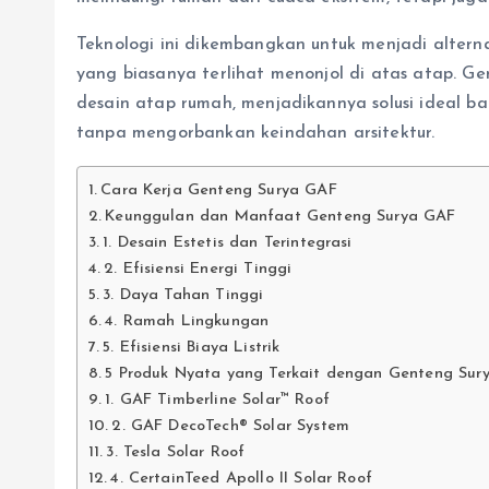
Teknologi ini dikembangkan untuk menjadi alternat
yang biasanya terlihat menonjol di atas atap. 
desain atap rumah, menjadikannya solusi ideal ba
tanpa mengorbankan keindahan arsitektur.
Cara Kerja Genteng Surya GAF
Keunggulan dan Manfaat Genteng Surya GAF
1. Desain Estetis dan Terintegrasi
2. Efisiensi Energi Tinggi
3. Daya Tahan Tinggi
4. Ramah Lingkungan
5. Efisiensi Biaya Listrik
5 Produk Nyata yang Terkait dengan Genteng Sur
1. GAF Timberline Solar™ Roof
2. GAF DecoTech® Solar System
3. Tesla Solar Roof
4. CertainTeed Apollo II Solar Roof