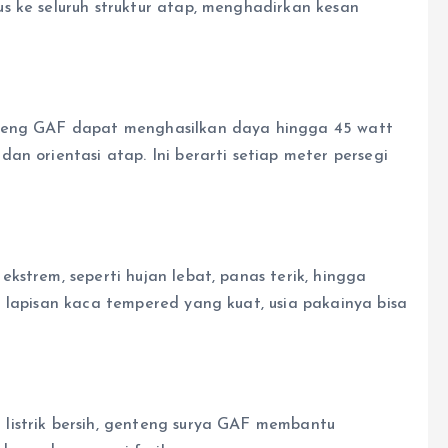
s ke seluruh struktur atap, menghadirkan kesan
nteng GAF dapat menghasilkan daya hingga 45 watt
an orientasi atap. Ini berarti setiap meter persegi
kstrem, seperti hujan lebat, panas terik, hingga
 lapisan kaca tempered yang kuat, usia pakainya bisa
listrik bersih, genteng surya GAF membantu