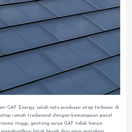
ari GAF Energy, salah satu produsen atap terbesar di
a atap rumah tradisional dengan kemampuan panel
siensi tinggi, genteng surya GAF tidak hanya
menghasilkan listrik bersih dari sinar matahari.