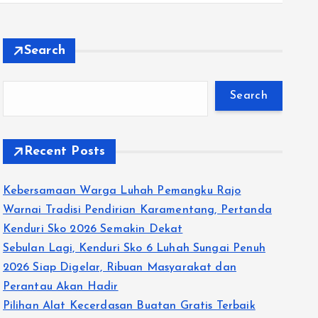
Search
Search
Recent Posts
Kebersamaan Warga Luhah Pemangku Rajo
Warnai Tradisi Pendirian Karamentang, Pertanda
Kenduri Sko 2026 Semakin Dekat
Sebulan Lagi, Kenduri Sko 6 Luhah Sungai Penuh
2026 Siap Digelar, Ribuan Masyarakat dan
Perantau Akan Hadir
Pilihan Alat Kecerdasan Buatan Gratis Terbaik