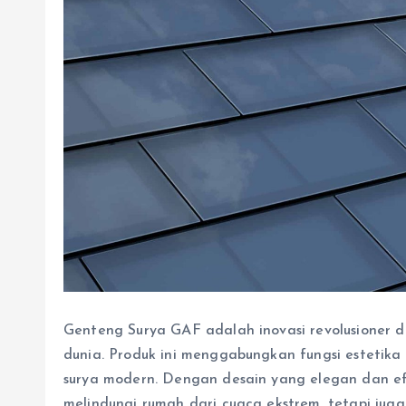
Genteng Surya GAF adalah inovasi revolusioner d
dunia. Produk ini menggabungkan fungsi estetik
surya modern. Dengan desain yang elegan dan efi
melindungi rumah dari cuaca ekstrem, tetapi juga 