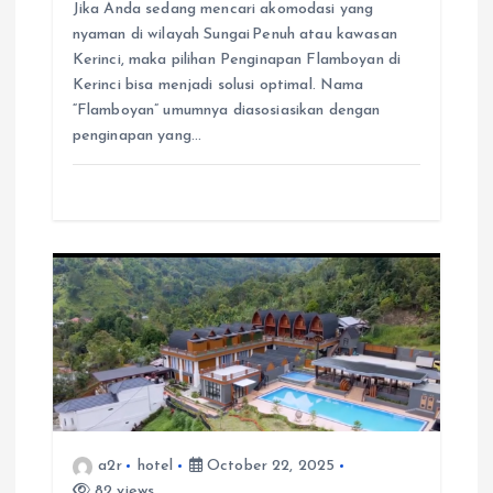
Jika Anda sedang mencari akomodasi yang
nyaman di wilayah Sungai Penuh atau kawasan
Kerinci, maka pilihan Penginapan Flamboyan di
Kerinci bisa menjadi solusi optimal. Nama
“Flamboyan” umumnya diasosiasikan dengan
penginapan yang…
a2r
hotel
October 22, 2025
82 views