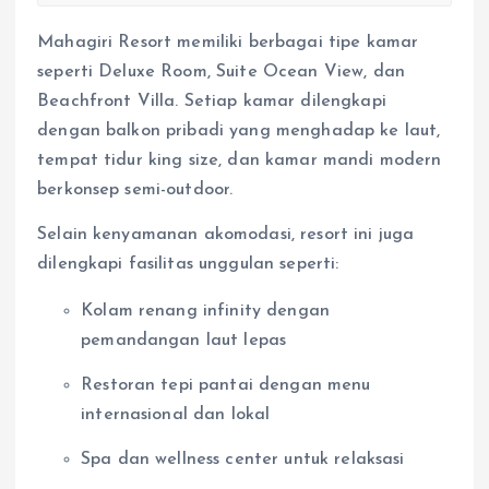
Mahagiri Resort memiliki berbagai tipe kamar
seperti Deluxe Room, Suite Ocean View, dan
Beachfront Villa. Setiap kamar dilengkapi
dengan balkon pribadi yang menghadap ke laut,
tempat tidur king size, dan kamar mandi modern
berkonsep semi-outdoor.
Selain kenyamanan akomodasi, resort ini juga
dilengkapi fasilitas unggulan seperti:
Kolam renang infinity dengan
pemandangan laut lepas
Restoran tepi pantai dengan menu
internasional dan lokal
Spa dan wellness center untuk relaksasi