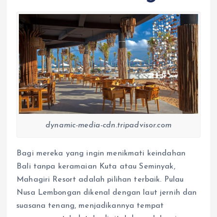
dynamic-media-cdn.tripadvisor.com
Bagi mereka yang ingin menikmati keindahan
Bali tanpa keramaian Kuta atau Seminyak,
Mahagiri Resort adalah pilihan terbaik. Pulau
Nusa Lembongan dikenal dengan laut jernih dan
suasana tenang, menjadikannya tempat