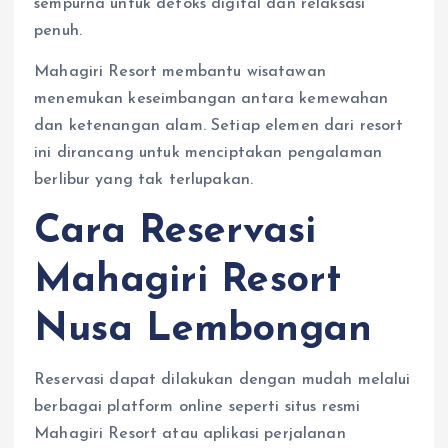
sempurna untuk detoks digital dan relaksasi
penuh.
Mahagiri Resort membantu wisatawan
menemukan keseimbangan antara kemewahan
dan ketenangan alam. Setiap elemen dari resort
ini dirancang untuk menciptakan pengalaman
berlibur yang tak terlupakan.
Cara Reservasi
Mahagiri Resort
Nusa Lembongan
Reservasi dapat dilakukan dengan mudah melalui
berbagai platform online seperti situs resmi
Mahagiri Resort atau aplikasi perjalanan