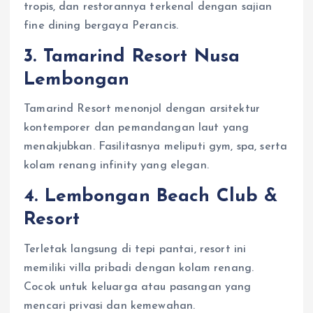
tropis, dan restorannya terkenal dengan sajian
fine dining bergaya Perancis.
3. Tamarind Resort Nusa
Lembongan
Tamarind Resort menonjol dengan arsitektur
kontemporer dan pemandangan laut yang
menakjubkan. Fasilitasnya meliputi gym, spa, serta
kolam renang infinity yang elegan.
4. Lembongan Beach Club &
Resort
Terletak langsung di tepi pantai, resort ini
memiliki villa pribadi dengan kolam renang.
Cocok untuk keluarga atau pasangan yang
mencari privasi dan kemewahan.