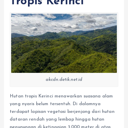
Tropis Kerinci
akcdn.detik.net.id
Hutan tropis Kerinci menawarkan suasana alam
yang nyaris belum tersentuh. Di dalamnya
terdapat lapisan vegetasi berjenjang dari hutan
dataran rendah yang lembap hingga hutan
pegunungan di ketinggian 3.000 meter di atas