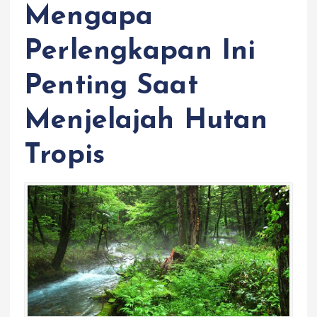
Mengapa
Perlengkapan Ini
Penting Saat
Menjelajah Hutan
Tropis