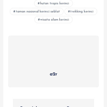
hutan tropis kerinci
taman nasional kerinci seblat
trekking kerinci
wisata alam kerinci
a2r
P