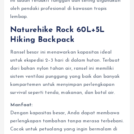
ini sudah terbukti tangguh dan sering digunakan
oleh pendaki profesional di kawasan tropis
lembap.
Naturehike Rock 60L+5L
Hiking Backpack
Ransel besar ini menawarkan kapasitas ideal
untuk ekspedisi 2–3 hari di dalam hutan. Terbuat
dari bahan nylon tahan air, ransel ini memiliki
sistem ventilasi punggung yang baik dan banyak
kompartemen untuk menyimpan perlengkapan
survival seperti tenda, makanan, dan botol air.
Manfaat:
Dengan kapasitas besar, Anda dapat membawa
perlengkapan tambahan tanpa merasa terbebani.
Cocok untuk petualang yang ingin bermalam di