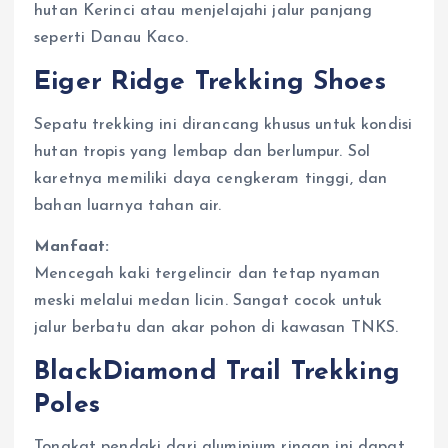
hutan Kerinci atau menjelajahi jalur panjang
seperti Danau Kaco.
Eiger Ridge Trekking Shoes
Sepatu trekking ini dirancang khusus untuk kondisi
hutan tropis yang lembap dan berlumpur. Sol
karetnya memiliki daya cengkeram tinggi, dan
bahan luarnya tahan air.
Manfaat:
Mencegah kaki tergelincir dan tetap nyaman
meski melalui medan licin. Sangat cocok untuk
jalur berbatu dan akar pohon di kawasan TNKS.
BlackDiamond Trail Trekking
Poles
Tongkat pendaki dari aluminium ringan ini dapat