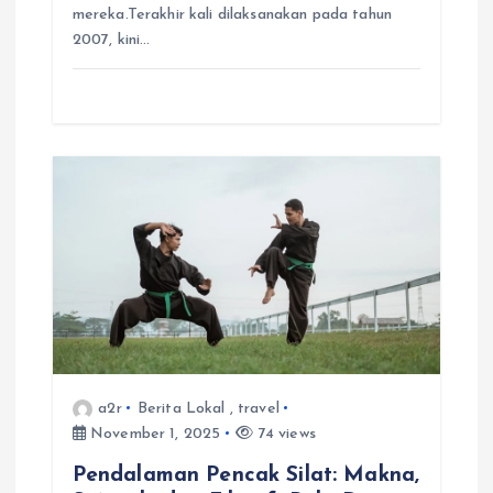
mereka.Terakhir kali dilaksanakan pada tahun
2007, kini…
a2r
Berita Lokal
,
travel
November 1, 2025
74 views
Pendalaman Pencak Silat: Makna,