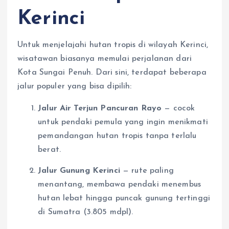
Kerinci
Untuk menjelajahi hutan tropis di wilayah Kerinci,
wisatawan biasanya memulai perjalanan dari
Kota Sungai Penuh. Dari sini, terdapat beberapa
jalur populer yang bisa dipilih:
Jalur Air Terjun Pancuran Rayo
— cocok
untuk pendaki pemula yang ingin menikmati
pemandangan hutan tropis tanpa terlalu
berat.
Jalur Gunung Kerinci
— rute paling
menantang, membawa pendaki menembus
hutan lebat hingga puncak gunung tertinggi
di Sumatra (3.805 mdpl).