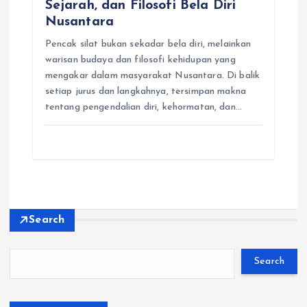
Sejarah, dan Filosofi Bela Diri
Nusantara
Pencak silat bukan sekadar bela diri, melainkan
warisan budaya dan filosofi kehidupan yang
mengakar dalam masyarakat Nusantara. Di balik
setiap jurus dan langkahnya, tersimpan makna
tentang pengendalian diri, kehormatan, dan…
Search
Search