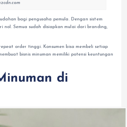
azcdn.com
udahan bagi pengusaha pemula. Dengan sistem
i nol. Semua sudah disiapkan mulai dari branding,
repeat order tinggi. Konsumen bisa membeli setiap
 membuat bisnis minuman memiliki potensi keuntungan
Minuman di