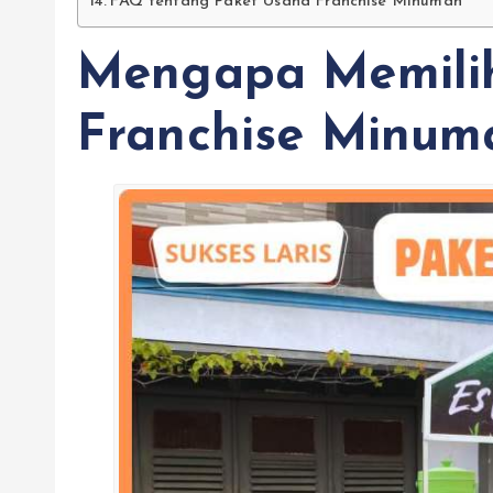
FAQ tentang Paket Usaha Franchise Minuman
Mengapa Memili
Franchise Minum