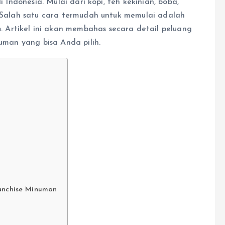
i Indonesia. Mulai dari kopi, teh kekinian, boba,
. Salah satu cara termudah untuk memulai adalah
n
. Artikel ini akan membahas secara detail peluang
numan yang bisa Anda pilih.
ranchise Minuman