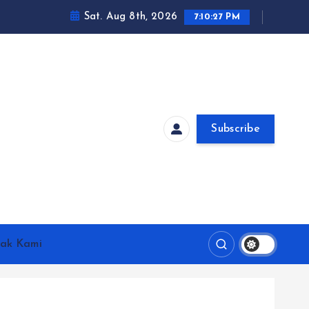
Sat. Aug 8th, 2026
7:10:28 PM
Subscribe
ak Kami