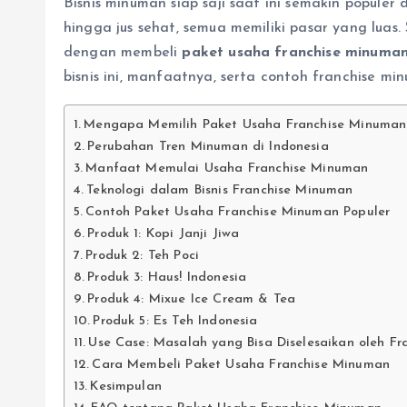
Bisnis minuman siap saji saat ini semakin populer d
hingga jus sehat, semua memiliki pasar yang luas
dengan membeli
paket usaha franchise minuma
bisnis ini, manfaatnya, serta contoh franchise mi
Mengapa Memilih Paket Usaha Franchise Minuman
Perubahan Tren Minuman di Indonesia
Manfaat Memulai Usaha Franchise Minuman
Teknologi dalam Bisnis Franchise Minuman
Contoh Paket Usaha Franchise Minuman Populer
Produk 1: Kopi Janji Jiwa
Produk 2: Teh Poci
Produk 3: Haus! Indonesia
Produk 4: Mixue Ice Cream & Tea
Produk 5: Es Teh Indonesia
Use Case: Masalah yang Bisa Diselesaikan oleh F
Cara Membeli Paket Usaha Franchise Minuman
Kesimpulan