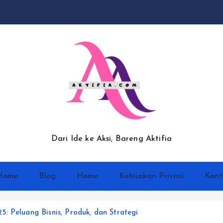
Dari Ide ke Aksi, Bareng Aktifia
Home
Blog
Home
Kebijakan Privasi
Kont
: Peluang Bisnis, Produk, dan Strategi