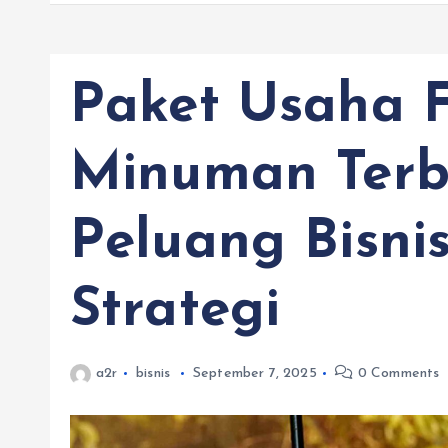
Paket Usaha F
Minuman Terb
Peluang Bisnis
Strategi
a2r
bisnis
September 7, 2025
0 Comments