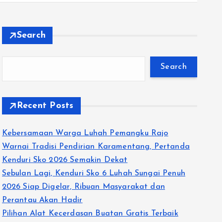
Search
Search
Recent Posts
Kebersamaan Warga Luhah Pemangku Rajo
Warnai Tradisi Pendirian Karamentang, Pertanda
Kenduri Sko 2026 Semakin Dekat
Sebulan Lagi, Kenduri Sko 6 Luhah Sungai Penuh
2026 Siap Digelar, Ribuan Masyarakat dan
Perantau Akan Hadir
Pilihan Alat Kecerdasan Buatan Gratis Terbaik