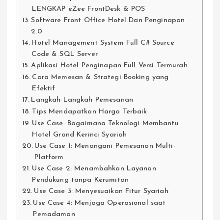
LENGKAP eZee FrontDesk & POS
Software Front Office Hotel Dan Penginapan
2.0
Hotel Management System Full C# Source
Code & SQL Server
Aplikasi Hotel Penginapan Full Versi Termurah
Cara Memesan & Strategi Booking yang
Efektif
Langkah-Langkah Pemesanan
Tips Mendapatkan Harga Terbaik
Use Case: Bagaimana Teknologi Membantu
Hotel Grand Kerinci Syariah
Use Case 1: Menangani Pemesanan Multi-
Platform
Use Case 2: Menambahkan Layanan
Pendukung tanpa Kerumitan
Use Case 3: Menyesuaikan Fitur Syariah
Use Case 4: Menjaga Operasional saat
Pemadaman