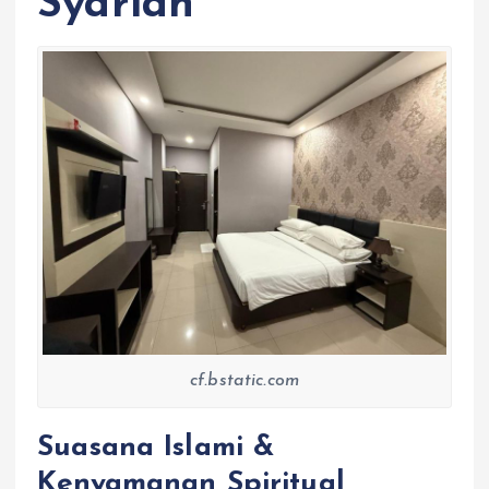
Syariah
cf.bstatic.com
Suasana Islami &
Kenyamanan Spiritual