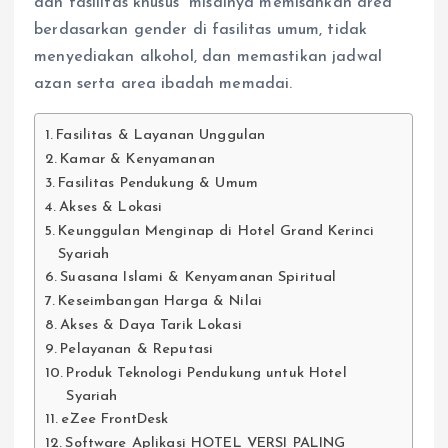
dan fasilitas khusus misalnya memisahkan area
berdasarkan gender di fasilitas umum, tidak
menyediakan alkohol, dan memastikan jadwal
azan serta area ibadah memadai.
Fasilitas & Layanan Unggulan
Kamar & Kenyamanan
Fasilitas Pendukung & Umum
Akses & Lokasi
Keunggulan Menginap di Hotel Grand Kerinci
Syariah
Suasana Islami & Kenyamanan Spiritual
Keseimbangan Harga & Nilai
Akses & Daya Tarik Lokasi
Pelayanan & Reputasi
Produk Teknologi Pendukung untuk Hotel
Syariah
eZee FrontDesk
Software Aplikasi HOTEL VERSI PALING