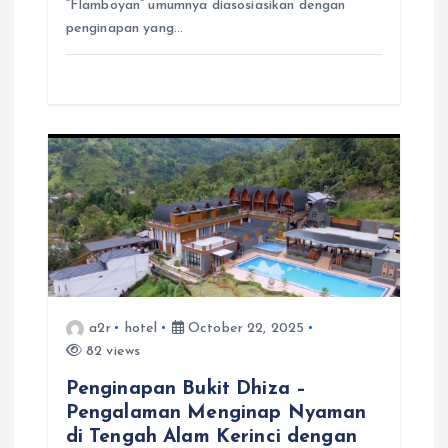
“Flamboyan” umumnya diasosiasikan dengan
penginapan yang…
a2r
hotel
October 22, 2025
82 views
Penginapan Bukit Dhiza –
Pengalaman Menginap Nyaman
di Tengah Alam Kerinci dengan