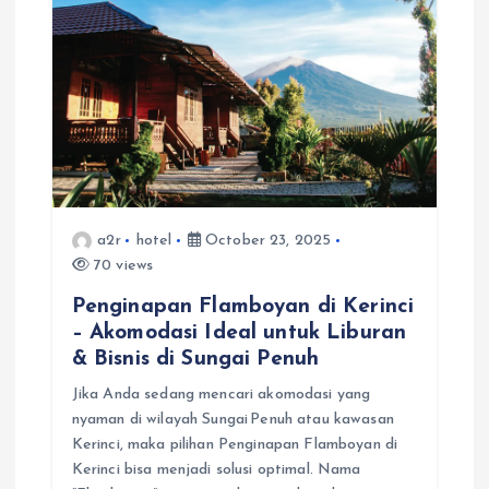
g
a
t
i
o
a2r
hotel
October 23, 2025
n
70 views
Penginapan Flamboyan di Kerinci
– Akomodasi Ideal untuk Liburan
& Bisnis di Sungai Penuh
Jika Anda sedang mencari akomodasi yang
nyaman di wilayah Sungai Penuh atau kawasan
Kerinci, maka pilihan Penginapan Flamboyan di
Kerinci bisa menjadi solusi optimal. Nama