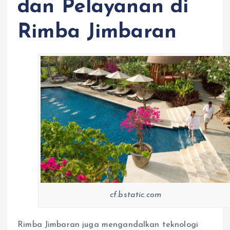
dan Pelayanan di
Rimba Jimbaran
cf.bstatic.com
Rimba Jimbaran juga mengandalkan teknologi