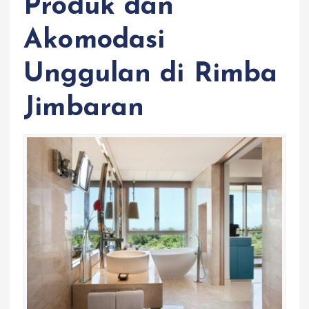
Produk dan
Akomodasi
Unggulan di Rimba
Jimbaran