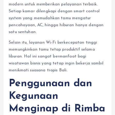
modern untuk memberikan pelayanan terbaik.
Setiap kamar dilengkapi dengan smart control
system yang memudahkan tamu mengatur
pencahayaan, AC, hingga hiburan hanya dengan
satu sentuhan.
Selain itu, layanan Wi-Fi berkecepatan tinggi
memungkinkan tamu tetap produktif selama
liburan. Hal ini sangat bermanfaat bagi
wisatawan bisnis yang tetap ingin bekerja sambil
menikmati suasana tropis Bali.
Penggunaan dan
Kegunaan
Menginap di Rimba