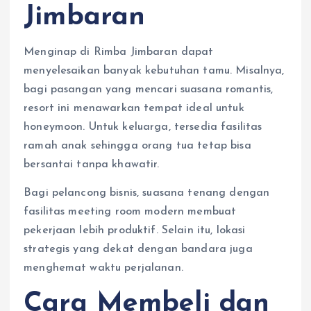
Jimbaran
Menginap di Rimba Jimbaran dapat
menyelesaikan banyak kebutuhan tamu. Misalnya,
bagi pasangan yang mencari suasana romantis,
resort ini menawarkan tempat ideal untuk
honeymoon. Untuk keluarga, tersedia fasilitas
ramah anak sehingga orang tua tetap bisa
bersantai tanpa khawatir.
Bagi pelancong bisnis, suasana tenang dengan
fasilitas meeting room modern membuat
pekerjaan lebih produktif. Selain itu, lokasi
strategis yang dekat dengan bandara juga
menghemat waktu perjalanan.
Cara Membeli dan