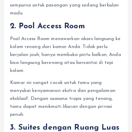
sempurna untuk pasangan yang sedang berbulan
madu.
2. Pool Access Room
Pool Access Room menawarkan akses langsung ke
kolam renang dari kamar Anda. Tidak perlu
berjalan jauh, hanya membuka pintu balkon, Anda
bisa langsung berenang atau bersantai di tepi
kolam.
Kamar ini sangat cocok untuk tamu yang
menyukai kenyamanan ekstra dan pengalaman
eksklusif. Dengan suasana tropis yang tenang,
tamu dapat menikmati liburan dengan privasi
penuh.
3. Suites dengan Ruang Luas