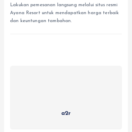
Lakukan pemesanan langsung melalui situs resmi
Ayana Resort untuk mendapatkan harga terbaik
dan keuntungan tambahan.
a2r