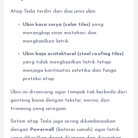
Atap Tesla terdiri dari dua jenis ubin:
Ubin kaca surya (solar tiles)
yang
menangkap sinar matahari dan
menghasilkan listrik.
Ubin baja arsitektural (steel roofing tiles)
yang tidak menghasilkan listrik tetapi
menjaga kontinuitas estetika dan fungsi
proteksi atap.
Ubin ini dirancang agar tampak tak berbeda dari
genteng biasa dengan tekstur, warna, dan
trimming yang seragam.
Sistem atap Tesla juga sering dikombinasikan
dengan
Powerwall
(baterai rumah) agar listrik
yang dihasilkan dapat disimpan dan digunakan