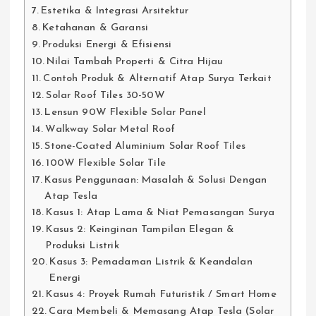
Estetika & Integrasi Arsitektur
Ketahanan & Garansi
Produksi Energi & Efisiensi
Nilai Tambah Properti & Citra Hijau
Contoh Produk & Alternatif Atap Surya Terkait
Solar Roof Tiles 30-50W
Lensun 90W Flexible Solar Panel
Walkway Solar Metal Roof
Stone-Coated Aluminium Solar Roof Tiles
100W Flexible Solar Tile
Kasus Penggunaan: Masalah & Solusi Dengan
Atap Tesla
Kasus 1: Atap Lama & Niat Pemasangan Surya
Kasus 2: Keinginan Tampilan Elegan &
Produksi Listrik
Kasus 3: Pemadaman Listrik & Keandalan
Energi
Kasus 4: Proyek Rumah Futuristik / Smart Home
Cara Membeli & Memasang Atap Tesla (Solar