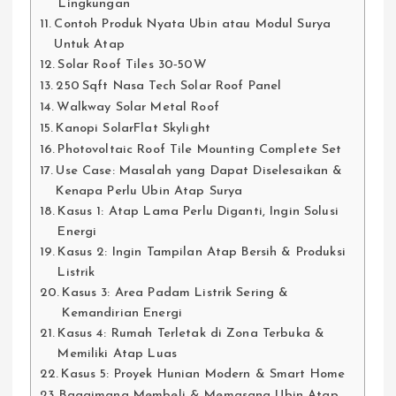
Lingkungan
Contoh Produk Nyata Ubin atau Modul Surya
Untuk Atap
Solar Roof Tiles 30‑50W
250 Sqft Nasa Tech Solar Roof Panel
Walkway Solar Metal Roof
Kanopi SolarFlat Skylight
Photovoltaic Roof Tile Mounting Complete Set
Use Case: Masalah yang Dapat Diselesaikan &
Kenapa Perlu Ubin Atap Surya
Kasus 1: Atap Lama Perlu Diganti, Ingin Solusi
Energi
Kasus 2: Ingin Tampilan Atap Bersih & Produksi
Listrik
Kasus 3: Area Padam Listrik Sering &
Kemandirian Energi
Kasus 4: Rumah Terletak di Zona Terbuka &
Memiliki Atap Luas
Kasus 5: Proyek Hunian Modern & Smart Home
Bagaimana Membeli & Memasang Ubin Atap