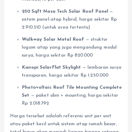
250 Sqft Nasa Tech Solar Roof Panel
—
sistem panel-atap hybrid, harga sekitar Rp
2.910.510 (untuk area tertentu)
Walkway Solar Metal Roof
— struktur
logam atap yang juga mengandung modul
surya, harga sekitar Rp 820.000
Kanopi SolarFlat Skylight
— lembaran surya
transparan, harga sekitar Rp 1.250.000
Photovoltaic Roof Tile Mounting Complete
Set
— paket ubin + mounting, harga sekitar
Rp 2.018.792
Harga tersebut adalah referensi unit per unit
atau paket kecil untuk sistem atap rumah besar,
total biaya akan menjadi lusinan hingga ratusan