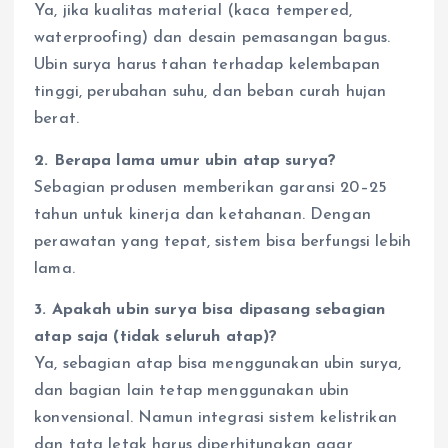
Ya, jika kualitas material (kaca tempered,
waterproofing) dan desain pemasangan bagus.
Ubin surya harus tahan terhadap kelembapan
tinggi, perubahan suhu, dan beban curah hujan
berat.
2. Berapa lama umur ubin atap surya?
Sebagian produsen memberikan garansi 20–25
tahun untuk kinerja dan ketahanan. Dengan
perawatan yang tepat, sistem bisa berfungsi lebih
lama.
3. Apakah ubin surya bisa dipasang sebagian
atap saja (tidak seluruh atap)?
Ya, sebagian atap bisa menggunakan ubin surya,
dan bagian lain tetap menggunakan ubin
konvensional. Namun integrasi sistem kelistrikan
dan tata letak harus diperhitungkan agar