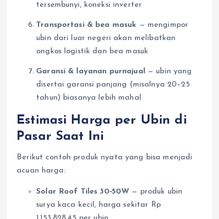
tersembunyi, koneksi inverter
Transportasi & bea masuk
— mengimpor
ubin dari luar negeri akan melibatkan
ongkos logistik dan bea masuk
Garansi & layanan purnajual
— ubin yang
disertai garansi panjang (misalnya 20–25
tahun) biasanya lebih mahal
Estimasi Harga per Ubin di
Pasar Saat Ini
Berikut contoh produk nyata yang bisa menjadi
acuan harga:
Solar Roof Tiles 30‑50W
— produk ubin
surya kaca kecil, harga sekitar Rp
1.153.828,45 per ubin