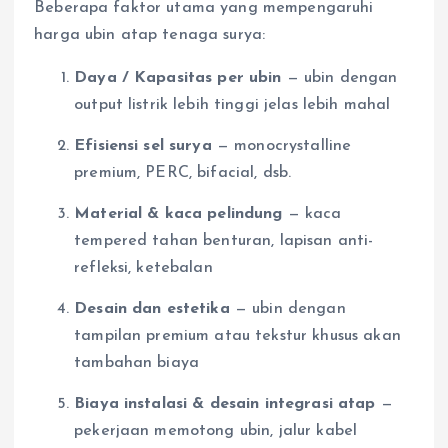
Beberapa faktor utama yang mempengaruhi
harga ubin atap tenaga surya:
Daya / Kapasitas per ubin
— ubin dengan
output listrik lebih tinggi jelas lebih mahal
Efisiensi sel surya
— monocrystalline
premium, PERC, bifacial, dsb.
Material & kaca pelindung
— kaca
tempered tahan benturan, lapisan anti-
refleksi, ketebalan
Desain dan estetika
— ubin dengan
tampilan premium atau tekstur khusus akan
tambahan biaya
Biaya instalasi & desain integrasi atap
—
pekerjaan memotong ubin, jalur kabel