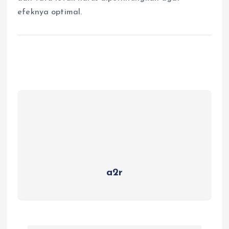
efeknya optimal.
a2r