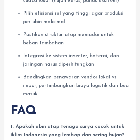
cuaca lokal (hujan keras, panas ekstrem)
Pilih efisiensi sel yang tinggi agar produksi
per ubin maksimal
Pastikan struktur atap memadai untuk
beban tambahan
Integrasi ke sistem inverter, baterai, dan
jaringan harus diperhitungkan
Bandingkan penawaran vendor lokal vs
impor, pertimbangkan biaya logistik dan bea
masuk
FAQ
1. Apakah ubin atap tenaga surya cocok untuk
iklim Indonesia yang lembap dan sering hujan?