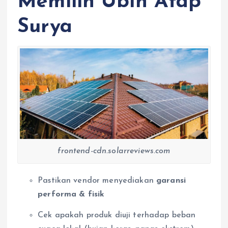
Memilih Ubin Atap
Surya
frontend-cdn.solarreviews.com
Pastikan vendor menyediakan
garansi
performa & fisik
Cek apakah produk diuji terhadap beban