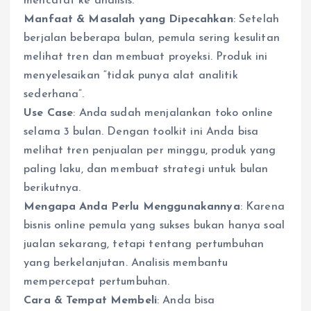
mencatat ke analisis.
Manfaat & Masalah yang Dipecahkan
: Setelah
berjalan beberapa bulan, pemula sering kesulitan
melihat tren dan membuat proyeksi. Produk ini
menyelesaikan “tidak punya alat analitik
sederhana”.
Use Case
: Anda sudah menjalankan toko online
selama 3 bulan. Dengan toolkit ini Anda bisa
melihat tren penjualan per minggu, produk yang
paling laku, dan membuat strategi untuk bulan
berikutnya.
Mengapa Anda Perlu Menggunakannya
: Karena
bisnis online pemula yang sukses bukan hanya soal
jualan sekarang, tetapi tentang pertumbuhan
yang berkelanjutan. Analisis membantu
mempercepat pertumbuhan.
Cara & Tempat Membeli
: Anda bisa