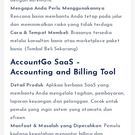
dengan sistematis.
Mengapa Anda Perlu Menggunakannya
:
Rencana bisnis membantu Anda tetap pada jalur
dan meminimalkan risiko yang tidak terduga.
Cara & Tempat Membeli
: Biasanya tersedia
melalui konsultan bisnis atau marketplace paket
bisnis. (Tombol Beli Sekarang)
AccountGo SaaS –
Accounting and Billing Tool
Detail Produk
: Aplikasi berbasis SaaS yang
membantu Anda mengelola tagihan, pembayaran,
laporan keuangan dan pelanggan. Cocok untuk
pemula yang ingin sistem yang otomatis dan
efisien.
Manfaat & Masalah yang Dipecahkan
: Pemula
kadang kewalahan mengatur billing dan