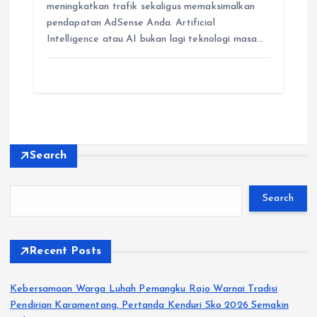
meningkatkan trafik sekaligus memaksimalkan
pendapatan AdSense Anda. Artificial
Intelligence atau AI bukan lagi teknologi masa…
Search
Search
Recent Posts
Kebersamaan Warga Luhah Pemangku Rajo Warnai Tradisi
Pendirian Karamentang, Pertanda Kenduri Sko 2026 Semakin