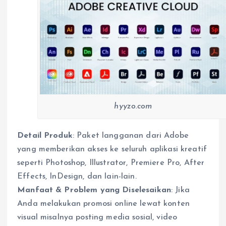
hyyzo.com
Detail Produk
: Paket langganan dari Adobe
yang memberikan akses ke seluruh aplikasi kreatif
seperti Photoshop, Illustrator, Premiere Pro, After
Effects, InDesign, dan lain-lain.
Manfaat & Problem yang Diselesaikan
: Jika
Anda melakukan promosi online lewat konten
visual misalnya posting media sosial, video