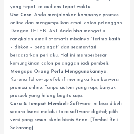
yang tepat ke audiens tepat waktu.
Use Case
: Anda menjalankan kampanye promosi
online dan mengumpulkan email calon pelanggan.
Dengan TELEBLAST Anda bisa mengatur
rangkaian email otomatis misalnya “terima kasih
– diskon – pengingat” dan segmentasi
berdasarkan perilaku. Hal ini memperbesar
kemungkinan calon pelanggan jadi pembeli.
Mengapa Orang Perlu Menggunakannya
:
Karena follow-up efektif meningkatkan konversi
promosi online. Tanpa sistem yang rapi, banyak
prospek yang hilang begitu saja.
Cara & Tempat Membeli
: Software ini bisa dibeli
secara lisensi melalui toko software digital; pilih
versi yang sesuai skala bisnis Anda. [Tombol Beli
Sekarang]