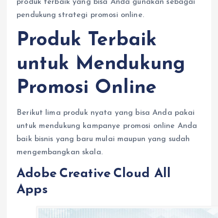
produk terbaik yang bisa Anda gunakan sebagai
pendukung strategi promosi online.
Produk Terbaik
untuk Mendukung
Promosi Online
Berikut lima produk nyata yang bisa Anda pakai
untuk mendukung kampanye promosi online Anda
baik bisnis yang baru mulai maupun yang sudah
mengembangkan skala.
Adobe Creative Cloud All
Apps