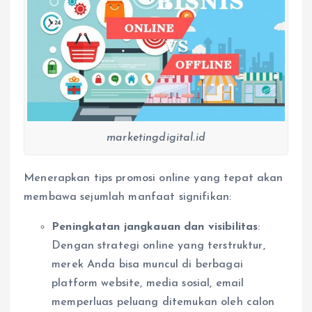
marketingdigital.id
Menerapkan tips promosi online yang tepat akan
membawa sejumlah manfaat signifikan:
Peningkatan jangkauan dan visibilitas
:
Dengan strategi online yang terstruktur,
merek Anda bisa muncul di berbagai
platform website, media sosial, email
memperluas peluang ditemukan oleh calon