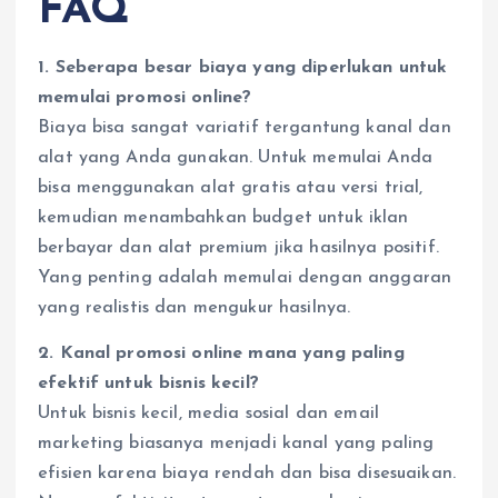
FAQ
1. Seberapa besar biaya yang diperlukan untuk
memulai promosi online?
Biaya bisa sangat variatif tergantung kanal dan
alat yang Anda gunakan. Untuk memulai Anda
bisa menggunakan alat gratis atau versi trial,
kemudian menambahkan budget untuk iklan
berbayar dan alat premium jika hasilnya positif.
Yang penting adalah memulai dengan anggaran
yang realistis dan mengukur hasilnya.
2. Kanal promosi online mana yang paling
efektif untuk bisnis kecil?
Untuk bisnis kecil, media sosial dan email
marketing biasanya menjadi kanal yang paling
efisien karena biaya rendah dan bisa disesuaikan.