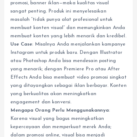
promosi, banner iklan—maka kualitas visual
sangat penting. Produk ini menyelesaikan
masalah “tidak punya alat profesional untuk
membuat konten visual” dan memungkinkan Anda
membuat konten yang lebih menarik dan kredibel.
Use Case
: Misalnya Anda menjalankan kampanye
Instagram untuk produk baru. Dengan Illustrator
atau Photoshop Anda bisa mendesain posting
yang menarik; dengan Premiere Pro atau After
Effects Anda bisa membuat video promosi singkat
yang ditayangkan sebagai iklan berbayar. Konten
yang berkualitas akan meningkatkan
engagement dan konversi.
Mengapa Orang Perlu Menggunakannya
:
Karena visual yang bagus meningkatkan
kepercayaan dan memperkuat merek Anda;
dalam promosi online, visual bisa menjadi