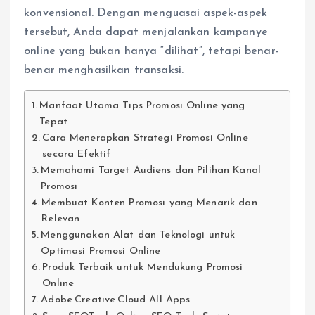
konvensional. Dengan menguasai aspek-aspek
tersebut, Anda dapat menjalankan kampanye
online yang bukan hanya “dilihat”, tetapi benar-
benar menghasilkan transaksi.
Manfaat Utama Tips Promosi Online yang
Tepat
Cara Menerapkan Strategi Promosi Online
secara Efektif
Memahami Target Audiens dan Pilihan Kanal
Promosi
Membuat Konten Promosi yang Menarik dan
Relevan
Menggunakan Alat dan Teknologi untuk
Optimasi Promosi Online
Produk Terbaik untuk Mendukung Promosi
Online
Adobe Creative Cloud All Apps