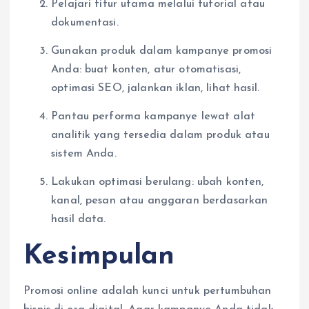
Pelajari fitur utama melalui tutorial atau
dokumentasi.
Gunakan produk dalam kampanye promosi
Anda: buat konten, atur otomatisasi,
optimasi SEO, jalankan iklan, lihat hasil.
Pantau performa kampanye lewat alat
analitik yang tersedia dalam produk atau
sistem Anda.
Lakukan optimasi berulang: ubah konten,
kanal, pesan atau anggaran berdasarkan
hasil data.
Kesimpulan
Promosi online adalah kunci untuk pertumbuhan