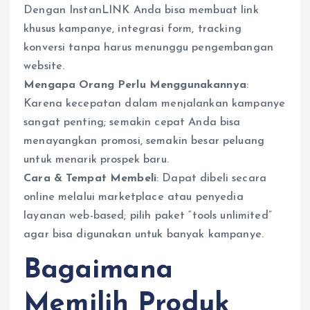
Dengan InstanLINK Anda bisa membuat link
khusus kampanye, integrasi form, tracking
konversi tanpa harus menunggu pengembangan
website.
Mengapa Orang Perlu Menggunakannya
:
Karena kecepatan dalam menjalankan kampanye
sangat penting; semakin cepat Anda bisa
menayangkan promosi, semakin besar peluang
untuk menarik prospek baru.
Cara & Tempat Membeli
: Dapat dibeli secara
online melalui marketplace atau penyedia
layanan web-based; pilih paket “tools unlimited”
agar bisa digunakan untuk banyak kampanye.
Bagaimana
Memilih Produk