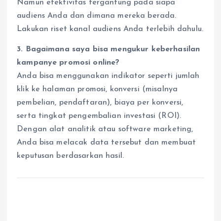
Namun efektivitas tergantung pada siapa
audiens Anda dan dimana mereka berada.
Lakukan riset kanal audiens Anda terlebih dahulu.
3. Bagaimana saya bisa mengukur keberhasilan
kampanye promosi online?
Anda bisa menggunakan indikator seperti jumlah
klik ke halaman promosi, konversi (misalnya
pembelian, pendaftaran), biaya per konversi,
serta tingkat pengembalian investasi (ROI).
Dengan alat analitik atau software marketing,
Anda bisa melacak data tersebut dan membuat
keputusan berdasarkan hasil.