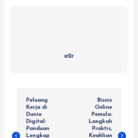
a2r
P
Peluang
Bisnis
o
Kerja di
Online
Dunia
Pemula:
Digital:
Langkah
s
Panduan
Praktis,
Lengkap
Keahlian