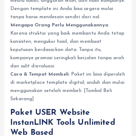
media sosial, anggaran iklan, dan hasil kampanye.
Dengan template ini Anda bisa segera mulai
tanpa harus mendesain sendiri dari nol.
Mengapa Orang Perlu Menggunakannya
:
Karena struktur yang baik membantu Anda tetap
konsisten, mengukur hasil, dan membuat
keputusan berdasarkan data. Tanpa itu,
kampanye promosi seringkali berjalan tanpa arah
dan sulit dievaluasi.
Cara & Tempat Membeli
: Paket ini bisa diperoleh
di marketplace template digital; unduh dan mulai
menggunakan setelah membeli. [Tombol Beli
Sekarang]
Paket USER Website
InstanLINK Tools Unlimited
Web Based