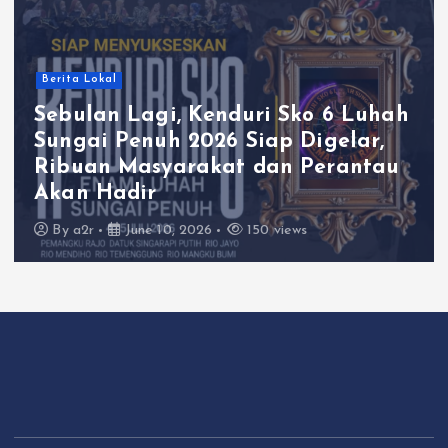
Berita Lokal
Sebulan Lagi, Kenduri Sko 6 Luhah
Sungai Penuh 2026 Siap Digelar,
Ribuan Masyarakat dan Perantau
Akan Hadir
By
a2r
June 10, 2026
150 views