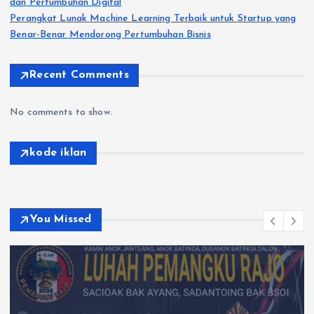
dan Pertumbuhan Digital
Perangkat Lunak Machine Learning Terbaik untuk Startup yang
Benar-Benar Mendorong Pertumbuhan Bisnis
Recent Comments
No comments to show.
kode iklan
You Missed