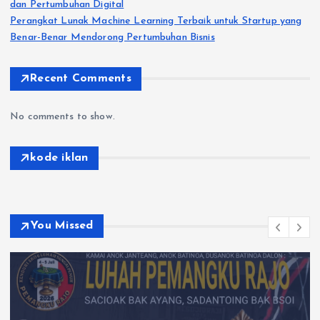
dan Pertumbuhan Digital
Perangkat Lunak Machine Learning Terbaik untuk Startup yang
Benar-Benar Mendorong Pertumbuhan Bisnis
Recent Comments
No comments to show.
kode iklan
You Missed