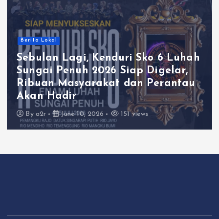
Berita Lokal
Sebulan Lagi, Kenduri Sko 6 Luhah
Sungai Penuh 2026 Siap Digelar,
Ribuan Masyarakat dan Perantau
Akan Hadir
By
a2r
June 10, 2026
151 views