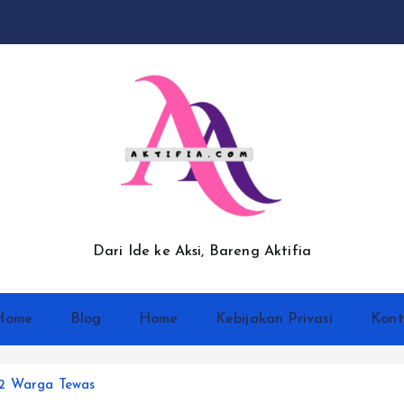
Dari Ide ke Aksi, Bareng Aktifia
Home
Blog
Home
Kebijakan Privasi
Kont
 2 Warga Tewas