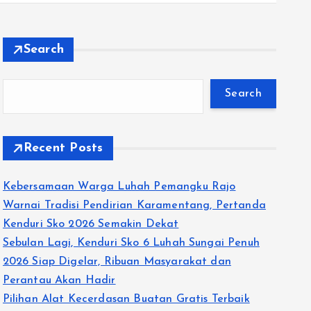
Search
Search
Recent Posts
Kebersamaan Warga Luhah Pemangku Rajo
Warnai Tradisi Pendirian Karamentang, Pertanda
Kenduri Sko 2026 Semakin Dekat
Sebulan Lagi, Kenduri Sko 6 Luhah Sungai Penuh
2026 Siap Digelar, Ribuan Masyarakat dan
Perantau Akan Hadir
Pilihan Alat Kecerdasan Buatan Gratis Terbaik