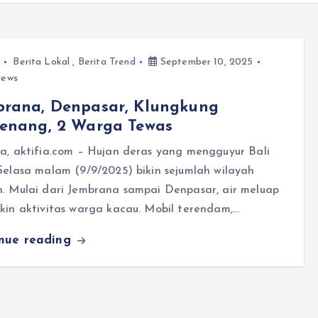
Berita Lokal
,
Berita Trend
September 10, 2025
iews
brana, Denpasar, Klungkung
genang, 2 Warga Tewas
a, aktifia.com – Hujan deras yang mengguyur Bali
Selasa malam (9/9/2025) bikin sejumlah wilayah
h. Mulai dari Jembrana sampai Denpasar, air meluap
kin aktivitas warga kacau. Mobil terendam,…
inue reading