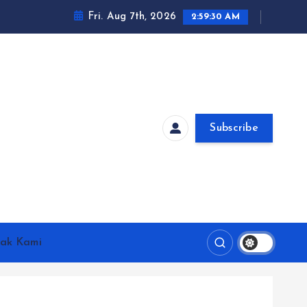
Fri. Aug 7th, 2026
2:59:31 AM
Subscribe
ak Kami