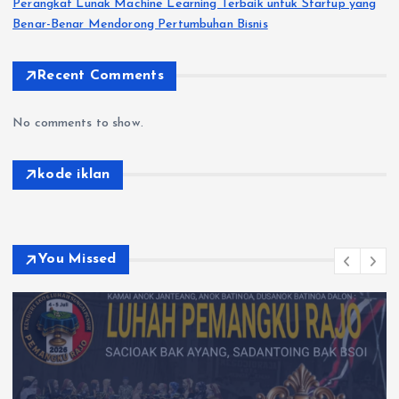
Perangkat Lunak Machine Learning Terbaik untuk Startup yang
Benar-Benar Mendorong Pertumbuhan Bisnis
Recent Comments
No comments to show.
kode iklan
You Missed