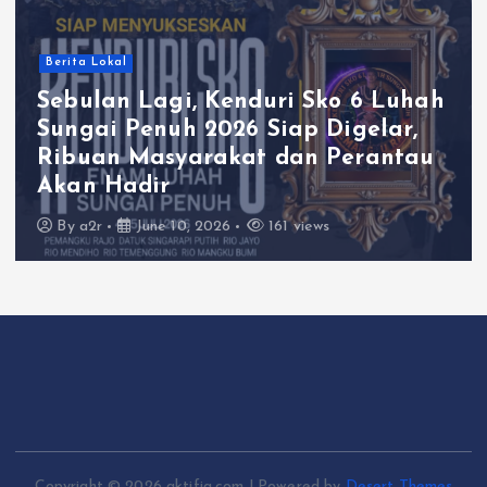
Berita Lokal
Sebulan Lagi, Kenduri Sko 6 Luhah
Sungai Penuh 2026 Siap Digelar,
Ribuan Masyarakat dan Perantau
Akan Hadir
By
a2r
June 10, 2026
161 views
Copyright © 2026 aktifia.com | Powered by
Desert Themes