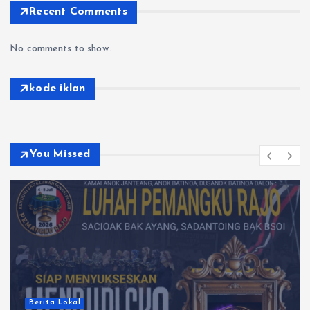
Recent Comments
No comments to show.
kode iklan
You Missed
Berita Lokal