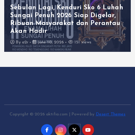
Sebulan Lagi, Kenduri Sko 6 Luhah
Sungai Penuh 2026 Siap Digelar,
Ribuan Masyarakat dan Perantau
Akan Hadir
By
a2r
June 10, 2026
151 views
Copyright © 2026 aktifia.com | Powered by
Desert Themes