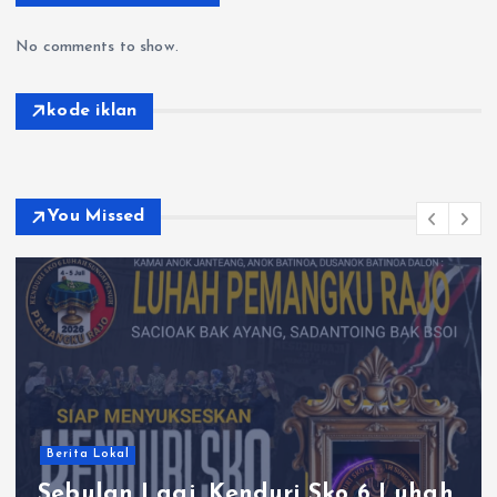
No comments to show.
kode iklan
You Missed
Berita Lokal
Sebulan Lagi, Kenduri Sko 6 Luhah