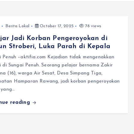
Berita Lokal
October 17, 2025
78 views
jar Jadi Korban Pengeroyokan di
n Stroberi, Luka Parah di Kepala
i Penuh –aktifia.com Kejadian tidak mengenakkan
i di Sungai Penuh. Seorang pelajar bernama Zakir
a (16), warga Air Sesat, Desa Simpang Tiga,
atan Hamparan Rawang, jadi korban pengeroyokan
l yang…
inue reading