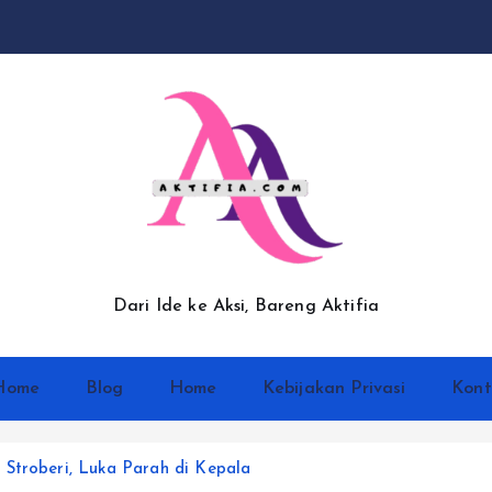
Dari Ide ke Aksi, Bareng Aktifia
Home
Blog
Home
Kebijakan Privasi
Kont
 Stroberi, Luka Parah di Kepala