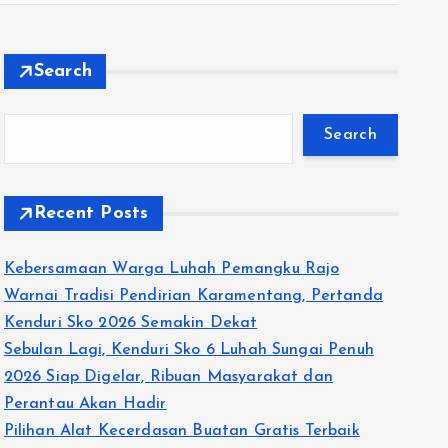
Search
Search
Recent Posts
Kebersamaan Warga Luhah Pemangku Rajo
Warnai Tradisi Pendirian Karamentang, Pertanda
Kenduri Sko 2026 Semakin Dekat
Sebulan Lagi, Kenduri Sko 6 Luhah Sungai Penuh
2026 Siap Digelar, Ribuan Masyarakat dan
Perantau Akan Hadir
Pilihan Alat Kecerdasan Buatan Gratis Terbaik