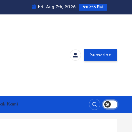
Fri. Aug 7th, 2026
8:09:35 PM
Subscribe
ak Kami