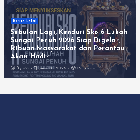
Berita Lokal
Sebulan Lagi, Kenduri Sko 6 Luhah
Sungai Penuh 2026 Siap Digelar,
Ribuan Masyarakat dan Perantau
Akan Hadir
By
a2r
June 10, 2026
151 views