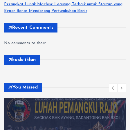
Perangkat Lunak Machine Learning Terbaik untuk Startup yang
Benar-Benar Mendorong Pertumbuhan Bisnis
Recent Comments
No comments to show.
kode iklan
You Missed