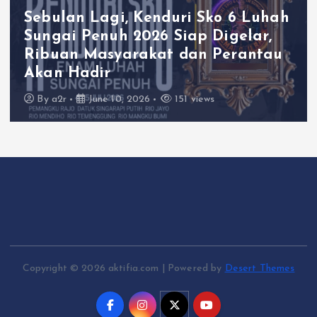
Sebulan Lagi, Kenduri Sko 6 Luhah
Sungai Penuh 2026 Siap Digelar,
Ribuan Masyarakat dan Perantau
Akan Hadir
By
a2r
June 10, 2026
151 views
Copyright © 2026 aktifia.com | Powered by
Desert Themes