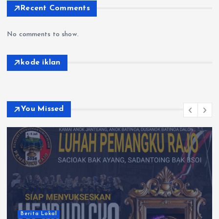
Recent Comments
No comments to show.
kode iklan
You Missed
Berita Lokal