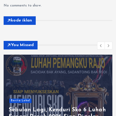
No comments to show.
kode iklan
You Missed
Berita Lokal
Sebulan Lagi, Kenduri Sko 6 Luhah