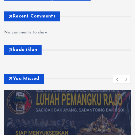
Recent Comments
No comments to show.
kode iklan
You Missed