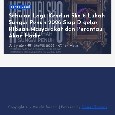
Berita Lokal
Sebulan Lagi, Kenduri Sko 6 Luhah
Sungai Penuh 2026 Siap Digelar,
Ribuan Masyarakat dan Perantau
Akan Hadir
By
a2r
June 10, 2026
164 views
Copyright © 2026 aktifia.com | Powered by
Desert Themes