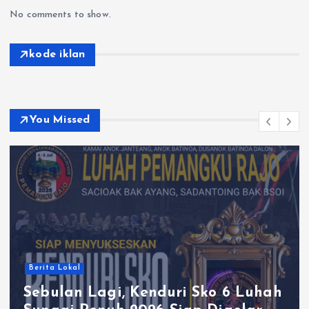
No comments to show.
kode iklan
You Missed
Berita Lokal
Sebulan Lagi, Kenduri Sko 6 Luhah