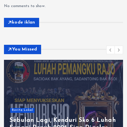
No comments to show.
kode iklan
You Missed
Berita Lokal
Sebulan Lagi, Kenduri Sko 6 Luhah