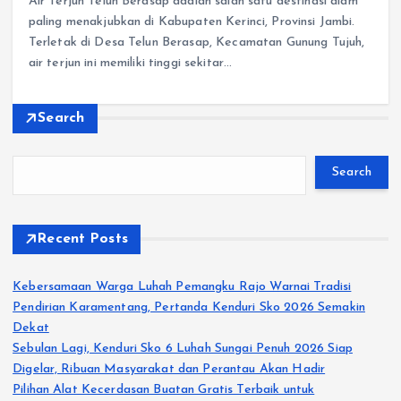
Air Terjun Telun Berasap adalah salah satu destinasi alam
paling menakjubkan di Kabupaten Kerinci, Provinsi Jambi.
Terletak di Desa Telun Berasap, Kecamatan Gunung Tujuh,
air terjun ini memiliki tinggi sekitar…
Search
Search
Recent Posts
Kebersamaan Warga Luhah Pemangku Rajo Warnai Tradisi
Pendirian Karamentang, Pertanda Kenduri Sko 2026 Semakin
Dekat
Sebulan Lagi, Kenduri Sko 6 Luhah Sungai Penuh 2026 Siap
Digelar, Ribuan Masyarakat dan Perantau Akan Hadir
Pilihan Alat Kecerdasan Buatan Gratis Terbaik untuk