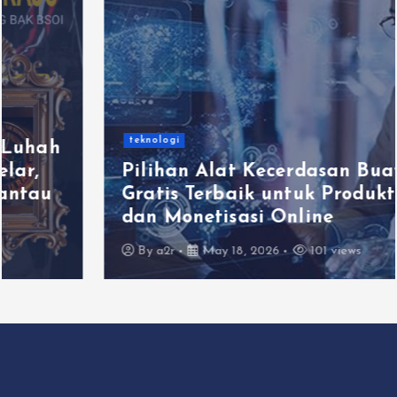
teknologi
Pilihan Alat Kecerdasan Buatan
Gratis Terbaik untuk Produktivitas
dan Monetisasi Online
By
a2r
May 18, 2026
101 views